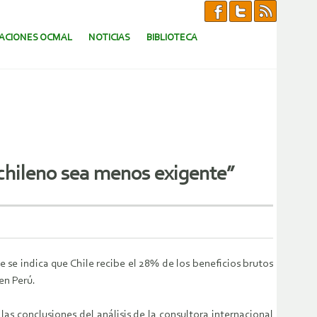
CACIONES OCMAL
NOTICIAS
BIBLIOTECA
chileno sea menos exigente”
 se indica que Chile recibe el 28% de los beneficios brutos
en Perú.
s conclusiones del análisis de la consultora internacional