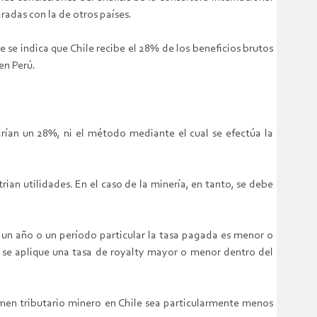
radas con la de otros países.
 se indica que Chile recibe el 28% de los beneficios brutos
en Perú.
rían un 28%, ni el método mediante el cual se efectúa la
an utilidades. En el caso de la minería, en tanto, se debe
en un año o un período particular la tasa pagada es menor o
ue se aplique una tasa de royalty mayor o menor dentro del
imen tributario minero en Chile sea particularmente menos