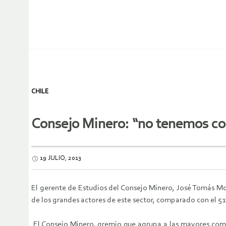
CHILE
Consejo Minero: “no tenemos con
19 JULIO, 2013
El gerente de Estudios del Consejo Minero, José Tomás More
de los grandes actores de este sector, comparado con el 51
El Consejo Minero, gremio que agrupa a las mayores compañ