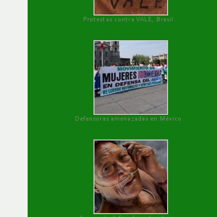
Protestas contra VALE, Brasil
Defensoras amenazadas en México