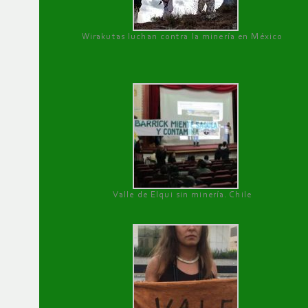
Wirakutas luchan contra la minería en México
Valle de Elqui sin minería. Chile