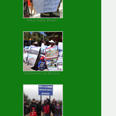
VALE mata, Brasil
Defensoras de Bolivia