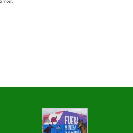
timos”.