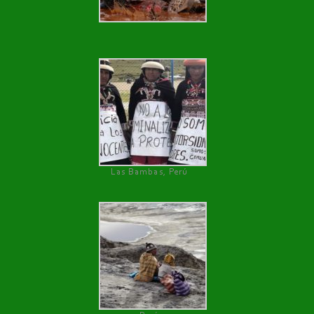
Las Bambas, Perú