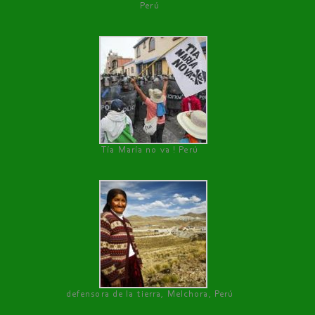
Perú
Tía María no va ! Perú
defensora de la tierra, Melchora, Perú