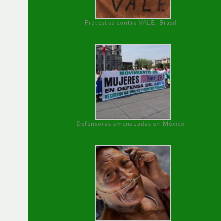
Protestas contra VALE, Brasil
Defensoras amenazadas en México