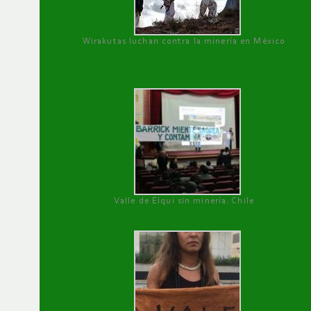
Wirakutas luchan contra la minería en México
Valle de Elqui sin minería. Chile