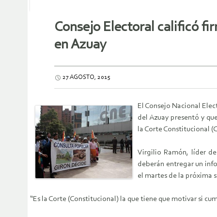
Consejo Electoral calificó f
en Azuay
27 AGOSTO, 2015
El Consejo Nacional Elect
del Azuay presentó y que
la Corte Constitucional (
Virgilio Ramón, líder d
deberán entregar un info
el martes de la próxima 
“Es la Corte (Constitucional) la que tiene que motivar si cu