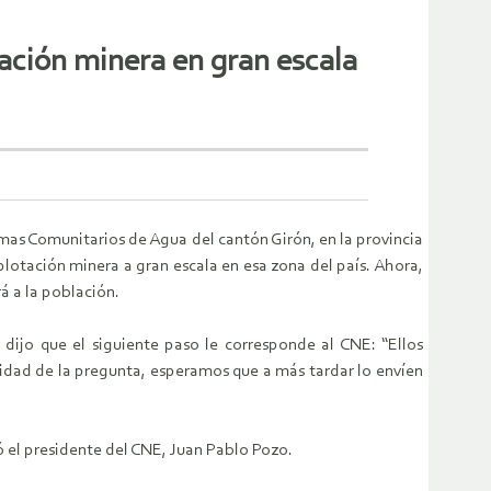
tación minera en gran escala
temas Comunitarios de Agua del cantón Girón, en la provincia
plotación minera a gran escala en esa zona del país. Ahora,
rá a la población.
 dijo que el siguiente paso le corresponde al CNE: “Ellos
alidad de la pregunta, esperamos que a más tardar lo envíen
có el presidente del CNE, Juan Pablo Pozo.