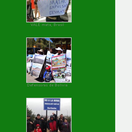
VALE mata, Brasil
Defensoras de Bolivia