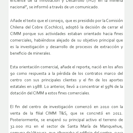
eficiente de la Innovación y Desarrollo (I+D) en la minería
nacional”, se informó a través de un comunicado.
Añade el texto que el consejo, que es presidido por la Comisión
Chilena del Cobre (Cochilco), adoptó la decisión de cerrar el
CIMM porque sus actividades estaban orientado hacia fines
comerciales, habiéndose alejado de su objetivo principal que
es la investigación y desarrollo de procesos de extracción y
beneficio de minerales.
Esta orientación comercial, añade el reporte, nació en los años
90 como respuesta a la pérdida de los contratos marco del
centro con sus principales clientes y el fin de los aportes
estatales en 1988. Lo anterior, llevó a concentrar el 99% de la
dotación del CIMM a estos fines comerciales.
El fin del centro de investigación comenzó en 2010 con la
venta de la filial CIMM T&S, que se concretó en 2011.
Posteriormente, se enajenó su principal activo el terreno de
32.000 m2 en el sector de Santa María de Manquehue,