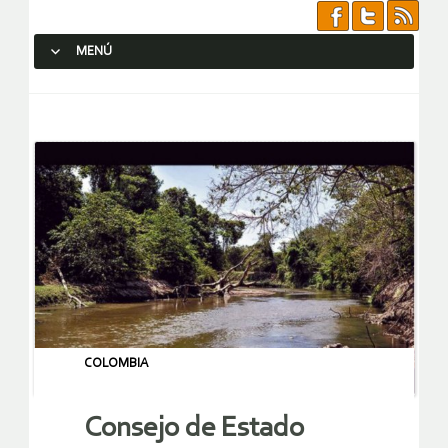
MENÚ
SALTAR AL CONTENIDO.
COLOMBIA
Consejo de Estado