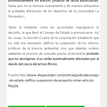
provisionalmente los efectos jurídicos de dicha autorización
,
hasta que no se revisara nuevamente y de manera exhaustiva
la probable afectación de los derechos de la comunidad La
Horqueta 2.
Tanto el tutelante como los accionados impugnaron la
decisión, lo que llevó al Consejo de Estado a pronunciarse. Así
las cosas, la Sección Cuarta de la corporación estableció que
no solo era necesario ratificar la suspensión de los efectos
jurídicos de la licencia ambiental, sino que además ordenó
adelantar el proceso de consulta previa, al encontrar
probado
que los aborígenes sí se verían eventualmente afectados por el
desvío del cauce del arroyo Bruno.
Fuente:http://
www.elespectador.com/noticias/judicial/consejo
-de-estado-ratifico-suspension-de-proyecto-miner-articulo-
674579