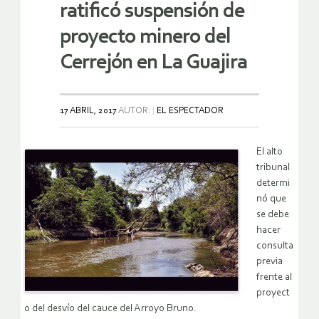
ratificó suspensión de
proyecto minero del
Cerrejón en La Guajira
17 ABRIL, 2017
AUTOR:
EL ESPECTADOR
El alto
tribunal
determi
nó que
se debe
hacer
consulta
previa
frente al
proyect
o del desvío del cauce del Arroyo Bruno.