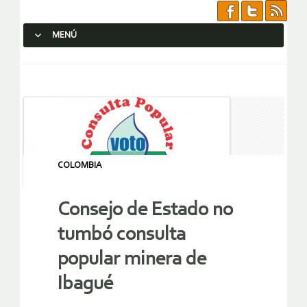
MENÚ
SALTAR AL CONTENIDO.
COLOMBIA
Consejo de Estado no
tumbó consulta
popular minera de
Ibagué