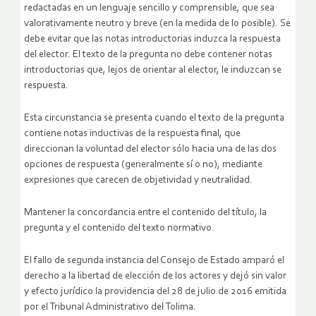
redactadas en un lenguaje sencillo y comprensible, que sea
valorativamente neutro y breve (en la medida de lo posible). Se
debe evitar que las notas introductorias induzca la respuesta
del elector. El texto de la pregunta no debe contener notas
introductorias que, lejos de orientar al elector, le induzcan se
respuesta.
Esta circunstancia se presenta cuando el texto de la pregunta
contiene notas inductivas de la respuesta final, que
direccionan la voluntad del elector sólo hacia una de las dos
opciones de respuesta (generalmente sí o no), mediante
expresiones que carecen de objetividad y neutralidad.
Mantener la concordancia entre el contenido del título, la
pregunta y el contenido del texto normativo.
El fallo de segunda instancia del Consejo de Estado amparó el
derecho a la libertad de elección de los actores y dejó sin valor
y efecto jurídico la providencia del 28 de julio de 2016 emitida
por el Tribunal Administrativo del Tolima.