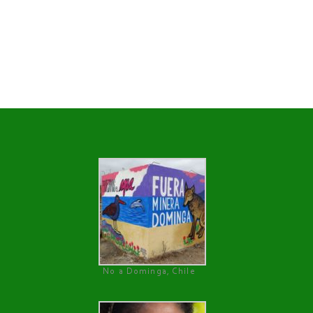
No a Dominga, Chile