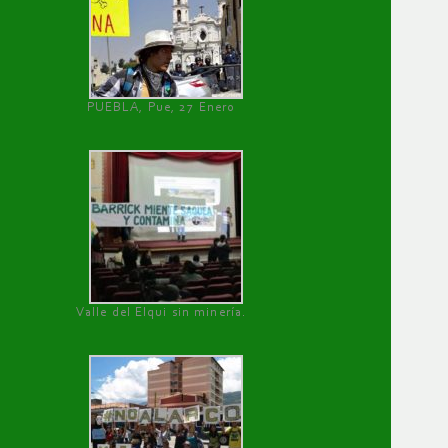
PUEBLA, Pue, 27 Enero
Valle del Elqui sin minería.