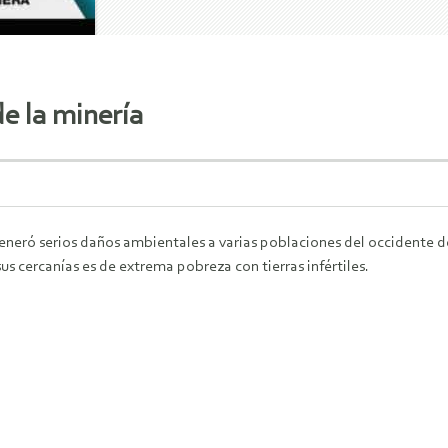
e la minería
generó serios daños ambientales a varias poblaciones del occidente del
 sus cercanías es de extrema pobreza con tierras infértiles.