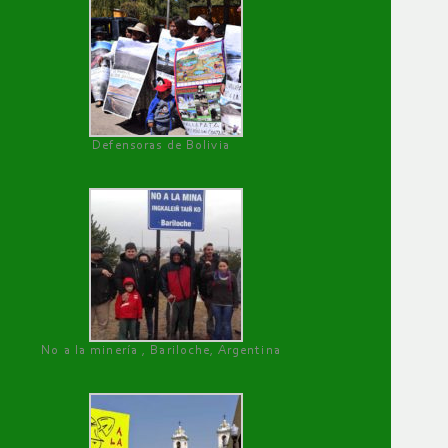
Defensoras de Bolivia
No a la minería , Bariloche, Argentina