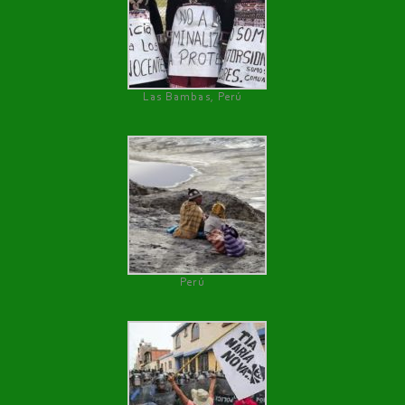
Las Bambas, Perú
Perú