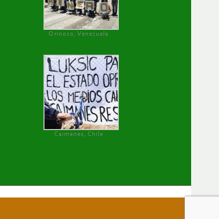
Orinoco, Venezuela
Caimanes, Chile