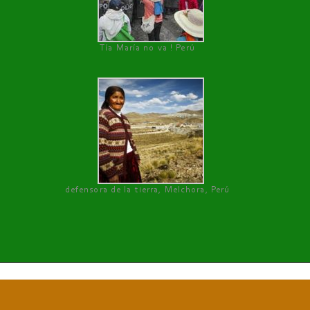
Tía María no va ! Perú
defensora de la tierra, Melchora, Perú