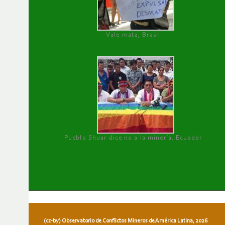
Vale mata, Brasil
Pueblo Shuar dice no a la minería, Ecuador
(cc-by) Observatorio de Conflictos Mineros de América Latina, 2026