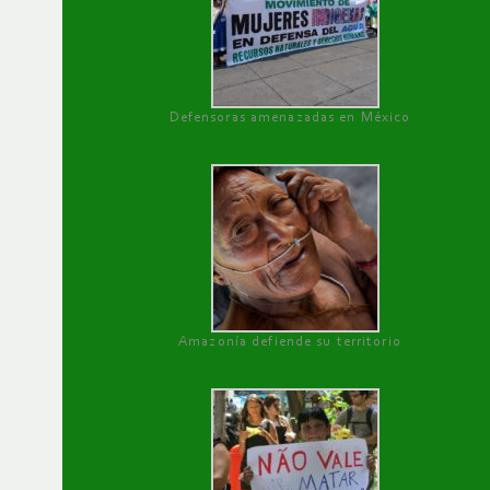
Defensoras amenazadas en México
Amazonía defiende su territorio