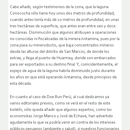
Cabe añadir, según testimonios de la zona, que la laguna
Conococha sólo tiene hoy unos dos metros de profundidad,
cuando antes tenía más de 10 metros de profundidad, en unas
tres hectáreas de superficie, que antes eran entre seis y doce
hectáreas. Disminución que algunos atribuyen a operaciones
no conocidas ni fiscalizadas de la minera Antamina, pues por la
zona pasa su mineroducto, que baja concentrados mineros
desde las alturas del distrito de San Marcos, de donde los
extrae, y llega al puerto de Huarmey, donde son embarcados
para ser exportados a su destino final. Y, coincidentemente, el
espejo de agua de la laguna habría disminuido justo durante
los años en que está operando Antamina, desde principios de
esta década.
En cuanto al caso de Doe Run Perú, al cual dedicamos ya
varios editoriales previos, como se verá en el resto de este
boletín, sólo queda añadir que algunos expertos, como los
economistas Jorge Manco y José de Echave, han advertido
agudamente lo que se podría venir en contra de los intereses
públicos peruanos (ambiente y salud), si nuestros funcionarios