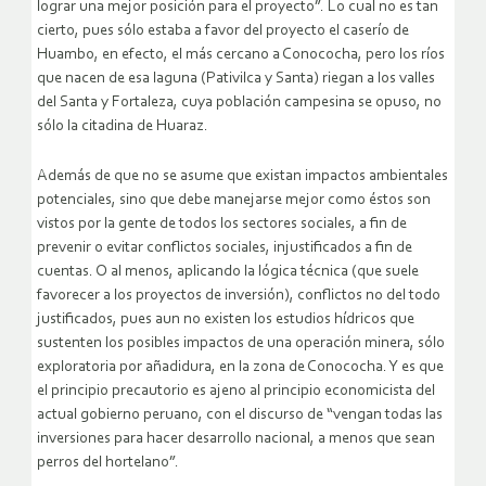
lograr una mejor posición para el proyecto”. Lo cual no es tan
cierto, pues sólo estaba a favor del proyecto el caserío de
Huambo, en efecto, el más cercano a Conococha, pero los ríos
que nacen de esa laguna (Pativilca y Santa) riegan a los valles
del Santa y Fortaleza, cuya población campesina se opuso, no
sólo la citadina de Huaraz.
Además de que no se asume que existan impactos ambientales
potenciales, sino que debe manejarse mejor como éstos son
vistos por la gente de todos los sectores sociales, a fin de
prevenir o evitar conflictos sociales, injustificados a fin de
cuentas. O al menos, aplicando la lógica técnica (que suele
favorecer a los proyectos de inversión), conflictos no del todo
justificados, pues aun no existen los estudios hídricos que
sustenten los posibles impactos de una operación minera, sólo
exploratoria por añadidura, en la zona de Conococha. Y es que
el principio precautorio es ajeno al principio economicista del
actual gobierno peruano, con el discurso de “vengan todas las
inversiones para hacer desarrollo nacional, a menos que sean
perros del hortelano”.