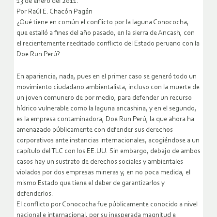
13 de enero del 2011.
Por Raúl E. Chacón Pagán
¿Qué tiene en común el conflicto por la laguna Conococha,
que estalló a fines del año pasado, en la sierra de Ancash, con
el recientemente reeditado conflicto del Estado peruano con la
Doe Run Perú?
En apariencia, nada, pues en el primer caso se generó todo un
movimiento ciudadano ambientalista, incluso con la muerte de
un joven comunero de por medio, para defender un recurso
hídrico vulnerable como la laguna ancashina, y en el segundo,
es la empresa contaminadora, Doe Run Perú, la que ahora ha
amenazado públicamente con defender sus derechos
corporativos ante instancias internacionales, acogiéndose a un
capítulo del TLC con los EE.UU. Sin embargo, debajo de ambos
casos hay un sustrato de derechos sociales y ambientales
violados por dos empresas mineras y, en no poca medida, el
mismo Estado que tiene el deber de garantizarlos y
defenderlos.
El conflicto por Conococha fue públicamente conocido a nivel
nacional e internacional, por su inesperada magnitud e