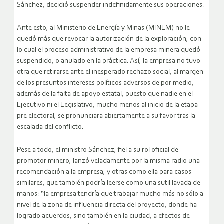
Sánchez, decidió suspender indefinidamente sus operaciones.
Ante esto, al Ministerio de Energía y Minas (MINEM) no le
quedó más que revocar la autorización de la exploración, con
lo cual el proceso administrativo de la empresa minera quedó
suspendido, o anulado en la práctica. Así, la empresa no tuvo
otra que retirarse ante el inesperado rechazo social, al margen
de los presuntos intereses políticos adversos de por medio,
además de la falta de apoyo estatal, puesto que nadie en el
Ejecutivo ni el Legislativo, mucho menos al inicio de la etapa
pre electoral, se pronunciara abiertamente a su favor tras la
escalada del conflicto.
Pese a todo, el ministro Sánchez, fiel a su rol oficial de
promotor minero, lanzó veladamente por la misma radio una
recomendación a la empresa, y otras como ella para casos
similares, que también podría leerse como una sutil lavada de
manos: “la empresa tendría que trabajar mucho más no sólo a
nivel de la zona de influencia directa del proyecto, donde ha
logrado acuerdos, sino también en la ciudad, a efectos de