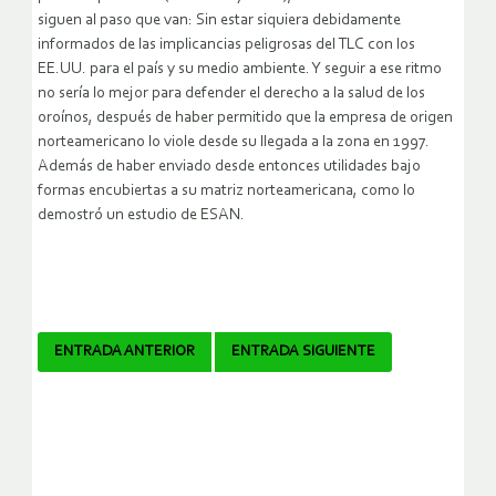
siguen al paso que van: Sin estar siquiera debidamente
informados de las implicancias peligrosas del TLC con los
EE.UU. para el país y su medio ambiente. Y seguir a ese ritmo
no sería lo mejor para defender el derecho a la salud de los
oroínos, después de haber permitido que la empresa de origen
norteamericano lo viole desde su llegada a la zona en 1997.
Además de haber enviado desde entonces utilidades bajo
formas encubiertas a su matriz norteamericana, como lo
demostró un estudio de ESAN.
Navegador
ENTRADA ANTERIOR
ENTRADA SIGUIENTE
de
artículos