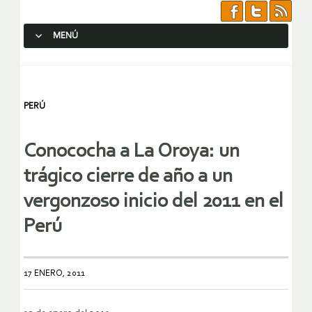
MENÚ
SALTAR AL CONTENIDO.
PERÚ
Conococha a La Oroya: un
trágico cierre de año a un
vergonzoso inicio del 2011 en el
Perú
17 ENERO, 2011