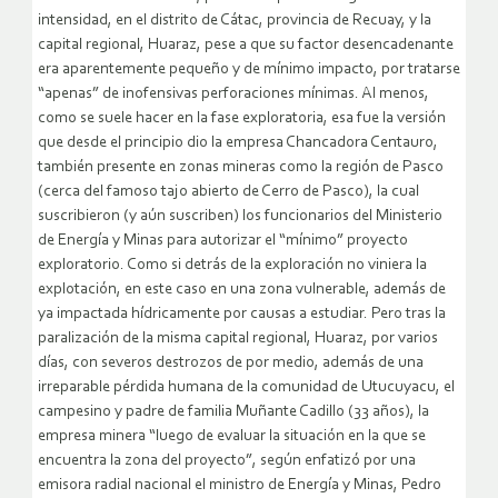
intensidad, en el distrito de Cátac, provincia de Recuay, y la
capital regional, Huaraz, pese a que su factor desencadenante
era aparentemente pequeño y de mínimo impacto, por tratarse
“apenas” de inofensivas perforaciones mínimas. Al menos,
como se suele hacer en la fase exploratoria, esa fue la versión
que desde el principio dio la empresa Chancadora Centauro,
también presente en zonas mineras como la región de Pasco
(cerca del famoso tajo abierto de Cerro de Pasco), la cual
suscribieron (y aún suscriben) los funcionarios del Ministerio
de Energía y Minas para autorizar el “mínimo” proyecto
exploratorio. Como si detrás de la exploración no viniera la
explotación, en este caso en una zona vulnerable, además de
ya impactada hídricamente por causas a estudiar. Pero tras la
paralización de la misma capital regional, Huaraz, por varios
días, con severos destrozos de por medio, además de una
irreparable pérdida humana de la comunidad de Utucuyacu, el
campesino y padre de familia Muñante Cadillo (33 años), la
empresa minera “luego de evaluar la situación en la que se
encuentra la zona del proyecto”, según enfatizó por una
emisora radial nacional el ministro de Energía y Minas, Pedro