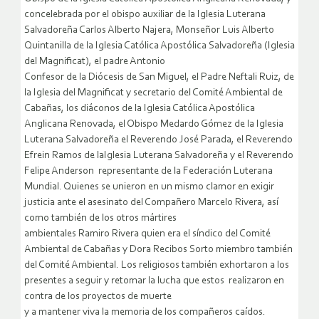
concelebrada por el obispo auxiliar de la Iglesia Luterana
Salvadoreña Carlos Alberto Najera, Monseñor Luis Alberto
Quintanilla de la Iglesia Católica Apostólica Salvadoreña (Iglesia
del Magnificat), el padre Antonio
Confesor de la Diócesis de San Miguel, el Padre Neftali Ruiz, de
la Iglesia del Magnificat y secretario del Comité Ambiental de
Cabañas, los diáconos de la Iglesia Católica Apostólica
Anglicana Renovada, el Obispo Medardo Gómez de la Iglesia
Luterana Salvadoreña el Reverendo José Parada, el Reverendo
Efrein Ramos de laIglesia Luterana Salvadoreña y el Reverendo
Felipe Anderson representante de la Federación Luterana
Mundial. Quienes se unieron en un mismo clamor en exigir
justicia ante el asesinato del Compañero Marcelo Rivera, así
como también de los otros mártires
ambientales Ramiro Rivera quien era el síndico del Comité
Ambiental de Cabañas y Dora Recibos Sorto miembro también
del Comité Ambiental. Los religiosos también exhortaron a los
presentes a seguir y retomar la lucha que estos realizaron en
contra de los proyectos de muerte
y a mantener viva la memoria de los compañeros caídos.