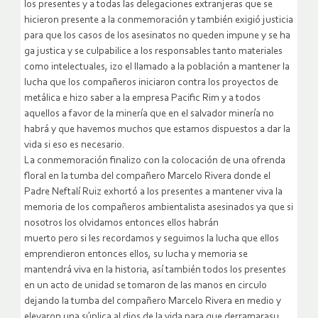
los presentes y a todas las delegaciones extranjeras que se
hicieron presente a la conmemoración y también exigió justicia
para que los casos de los asesinatos no queden impune y se ha
ga justica y se culpabilice a los responsables tanto materiales
como intelectuales, izo el llamado a la población a mantener la
lucha que los compañeros iniciaron contra los proyectos de
metálica e hizo saber a la empresa Pacific Rim y a todos
aquellos a favor de la minería que en el salvador minería no
habrá y que havemos muchos que estamos dispuestos a dar la
vida si eso es necesario.
La conmemoración finalizo con la colocación de una ofrenda
floral en la tumba del compañero Marcelo Rivera donde el
Padre Neftalí Ruiz exhortó a los presentes a mantener viva la
memoria de los compañeros ambientalista asesinados ya que si
nosotros los olvidamos entonces ellos habrán
muerto pero si les recordamos y seguimos la lucha que ellos
emprendieron entonces ellos, su lucha y memoria se
mantendrá viva en la historia, así también todos los presentes
en un acto de unidad se tomaron de las manos en circulo
dejando la tumba del compañero Marcelo Rivera en medio y
elevaron una súplica al dios de la vida para que derramarasu