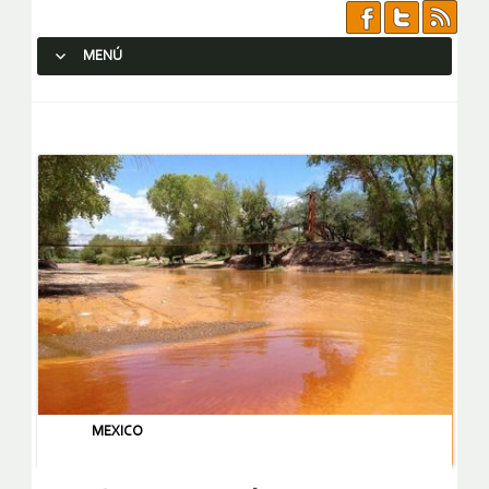
MENÚ
SALTAR AL CONTENIDO.
MEXICO