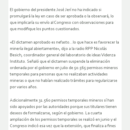
El gobierno del presidente José Jerí no ha indicado si
promulgará la ley en caso de ser aprobada o la observará, lo
que implicaría su envío al Congreso con observaciones para
que modifique los puntos cuestionados.
«El dictamen aprobado es nefasto…lo que hace es favorecer la
minería ilegal abiertamente», dijo a la radio RPP Nicolás
Besich, coordinador general del laboratorio de ideas Videnza
Instituto. Señaló que el dictamen suspende la eliminación
ordenada por el gobierno en julio de 50.565 permisos mineros
temporales para personas que no realizaban actividades
mineras o que no habían realizado trámites para regularizarse
por varios años.
Adicionalmente 31.560 permisos temporales mineros sí han
sido apoyados por las autoridades porque sus titulares tienen
deseos de formalizarse, según el gobierno. La cuarta
ampliación de los permisos temporales se realizó en junio y el
Congreso indicó esa vez que la extensión, que finaliza a fines