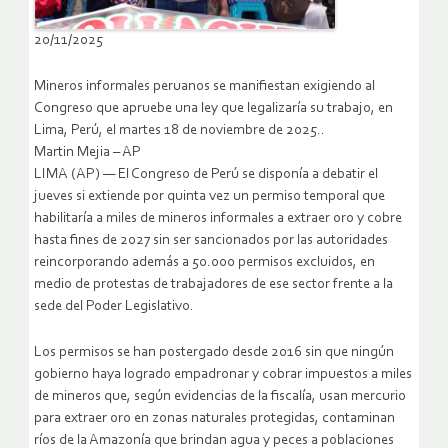
20/11/2025
Mineros informales peruanos se manifiestan exigiendo al
Congreso que apruebe una ley que legalizaría su trabajo, en
Lima, Perú, el martes 18 de noviembre de 2025..
Martin Mejia – AP
LIMA (AP) — El Congreso de Perú se disponía a debatir el
jueves si extiende por quinta vez un permiso temporal que
habilitaría a miles de mineros informales a extraer oro y cobre
hasta fines de 2027 sin ser sancionados por las autoridades
reincorporando además a 50.000 permisos excluidos, en
medio de protestas de trabajadores de ese sector frente a la
sede del Poder Legislativo.
Los permisos se han postergado desde 2016 sin que ningún
gobierno haya logrado empadronar y cobrar impuestos a miles
de mineros que, según evidencias de la fiscalía, usan mercurio
para extraer oro en zonas naturales protegidas, contaminan
ríos de la Amazonía que brindan agua y peces a poblaciones