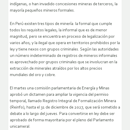
indígenas, o han invadido concesiones mineras de terceros, la
mayoría pequeños mineros formales.
En Perú existen tres tipos de minería: la formal que cumple
todos los requisitos legales; la informal que es de menor
magnitud, pero se encuentra en proceso de legalización por
varios años; y la ilegal que opera en territorios prohibidos por la
ley y tiene nexos con grupos criminales. Según las autoridades
un número indeterminado de registros de mineros informales
es aprovechado por grupos criminales que se involucran en la
extracción de minerales atraídos por los altos precios
mundiales del oro y cobre.
El martes una comisión parlamentaria de Energía y Minas
aprobó un dictamen para ampliar la vigencia del permiso
temporal, llamado Registro Integral de Formalización Minera
(Reinfo), hasta el 31 de diciembre de 2027, que será sometido a
debate a lo largo del jueves. Para convertirse en ley debe ser
aprobado de forma mayoritaria por el pleno del Parlamento
unicameral.