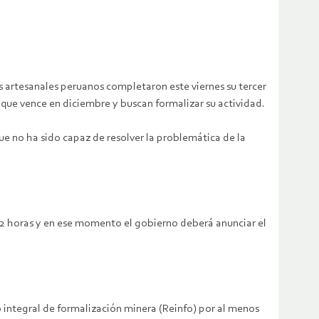
s artesanales peruanos completaron este viernes su tercer
l que vence en diciembre y buscan formalizar su actividad.
e no ha sido capaz de resolver la problemática de la
72 horas y en ese momento el gobierno deberá anunciar el
 integral de formalización minera (Reinfo) por al menos