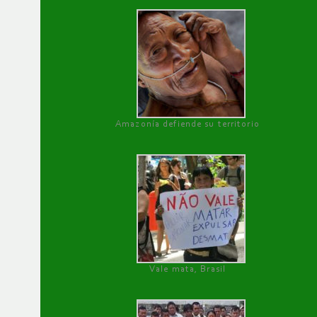
Amazonía defiende su territorio
Vale mata, Brasil