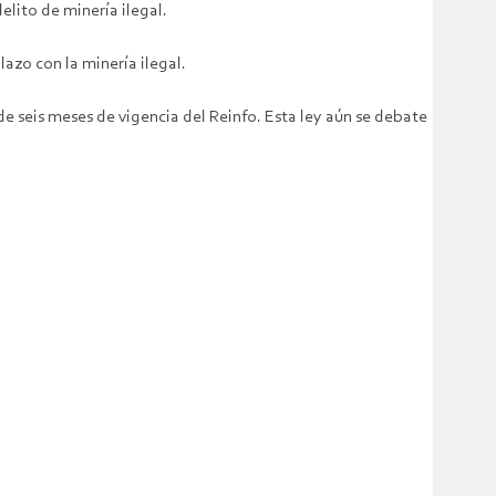
elito de minería ilegal.
azo con la minería ilegal.
e seis meses de vigencia del Reinfo. Esta ley aún se debate