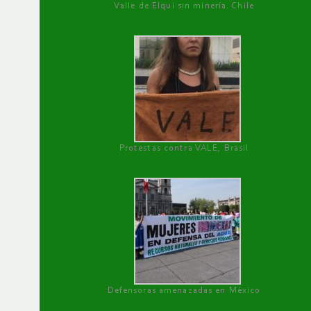
Valle de Elqui sin minería. Chile
Protestas contra VALE, Brasil
Defensoras amenazadas en México