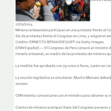
Ivonne Valdé
27/11/2024
Mineros artesanales participan en una protesta frente al C
día de protestas frente al Congreso en Lima, y exigieron ex
Crédito: ERNESTO BENAVIDES/AFP vía Getty Images.
(CNN Español) –– El Congreso de Perú censuró al ministro 
minería artesanal, en medio de las protestas de mineros 
La medida fue aprobada con 79 votos a favor, cuatro en con
La moción legislativa es vinculante. Mucho Mamani deberá 
sucesor.
CNN intenta comunicarse con el ministro para obtener su r
Cientos de mineros acampan fuera del Congreso peruano y re