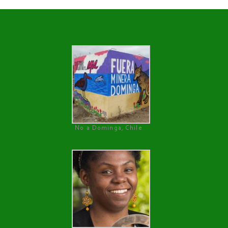
No a Dominga, Chile