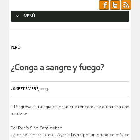
MENÚ
SALTAR AL CONTENIDO.
PERÚ
¿Conga a sangre y fuego?
26 SEPTIEMBRE, 2013
– Peligrosa estrategia de dejar que ronderos se enfrenten con
ronderos.
Por Rocío Silva Santisteban
24 de setiembre, 2013.- Ayer a las 11 pm un grupo de más de