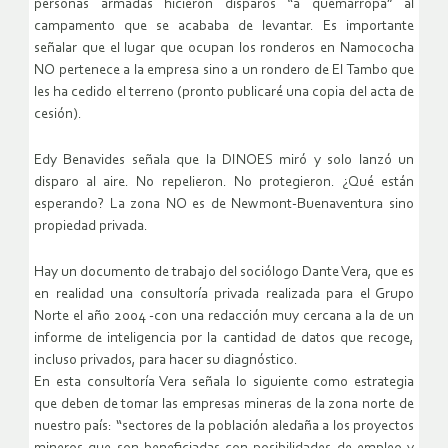
personas armadas hicieron disparos “a quemarropa” al
campamento que se acababa de levantar. Es importante
señalar que el lugar que ocupan los ronderos en Namococha
NO pertenece a la empresa sino a un rondero de El Tambo que
les ha cedido el terreno (pronto publicaré una copia del acta de
cesión).
Edy Benavides señala que la DINOES miró y solo lanzó un
disparo al aire. No repelieron. No protegieron. ¿Qué están
esperando? La zona NO es de Newmont-Buenaventura sino
propiedad privada.
Hay un documento de trabajo del sociólogo Dante Vera, que es
en realidad una consultoría privada realizada para el Grupo
Norte el año 2004 -con una redacción muy cercana a la de un
informe de inteligencia por la cantidad de datos que recoge,
incluso privados, para hacer su diagnóstico.
En esta consultoría Vera señala lo siguiente como estrategia
que deben de tomar las empresas mineras de la zona norte de
nuestro país: “sectores de la población aledaña a los proyectos