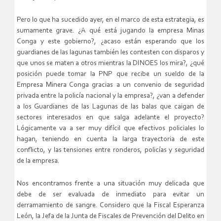
Pero lo que ha sucedido ayer, en el marco de esta estrategia, es
sumamente grave. ¿A qué está jugando la empresa Minas
Conga y este gobierno?, ¿acaso están esperando que los
guardianes de las lagunas también les contesten con disparos y
que unos se maten a otros mientras la DINOES los mira?, ¿qué
posición puede tomar la PNP que recibe un sueldo de la
Empresa Minera Conga gracias a un convenio de seguridad
privada entre la policía nacional y la empresa?, ¿van a defender
a los Guardianes de las Lagunas de las balas que caigan de
sectores interesados en que salga adelante el proyecto?
Lógicamente va a ser muy difícil que efectivos policiales lo
hagan, teniendo en cuenta la larga trayectoria de este
conflicto, y las tensiones entre ronderos, policías y seguridad
de la empresa.
Nos encontramos frente a una situación muy delicada que
debe de ser evaluada de inmediato para evitar un
derramamiento de sangre. Considero que la Fiscal Esperanza
León, la Jefa de la Junta de Fiscales de Prevención del Delito en