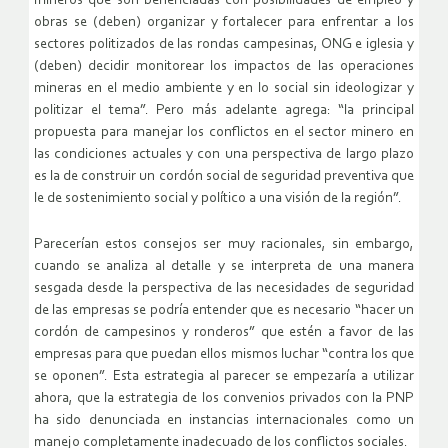
mineros que son beneficiadas con posibilidades de empleo y
obras se (deben) organizar y fortalecer para enfrentar a los
sectores politizados de las rondas campesinas, ONG e iglesia y
(deben) decidir monitorear los impactos de las operaciones
mineras en el medio ambiente y en lo social sin ideologizar y
politizar el tema”. Pero más adelante agrega: “la principal
propuesta para manejar los conflictos en el sector minero en
las condiciones actuales y con una perspectiva de largo plazo
es la de construir un cordón social de seguridad preventiva que
le de sostenimiento social y político a una visión de la región”.
Parecerían estos consejos ser muy racionales, sin embargo,
cuando se analiza al detalle y se interpreta de una manera
sesgada desde la perspectiva de las necesidades de seguridad
de las empresas se podría entender que es necesario “hacer un
cordón de campesinos y ronderos” que estén a favor de las
empresas para que puedan ellos mismos luchar “contra los que
se oponen”. Esta estrategia al parecer se empezaría a utilizar
ahora, que la estrategia de los convenios privados con la PNP
ha sido denunciada en instancias internacionales como un
manejo completamente inadecuado de los conflictos sociales.