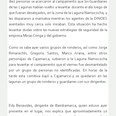
diez personas se acercaron al campamento que los Guardianes
de las Lagunas habían vuelto a levantar durante el día luego de
que fueran desalojados, en la zona de la Laguna Namococha, y
les dispararon a mansalva mientras los agentes de la DINOES
asentados muy cerca solo miraban. Esta situación ha hecho
levantar dudas sobre las nuevas estrategias de seguridad de la
empresa Minas Conga y del gobierno.
Como se sabe ayer varios grupos de ronderos, así como Jorge
Rimarachín, Gregorio Santos, Marco Arana, entre otros
personajes de Cajamarca, subieron a la Laguna Namococha
para levantar el campamento que el viernes fue desmantelado
por un grupo de personas no identificadas. En horas de la
tarde esta comitiva bajó a Cajamarca y se quedaron en las
lagunas un grupo de ronderos y guardianes con sus dirigentes.
Edy Benavides, dirigente de Bambamarca, quien estuvo ayer
presente en el lugar, nos explica que aproximadamente 10