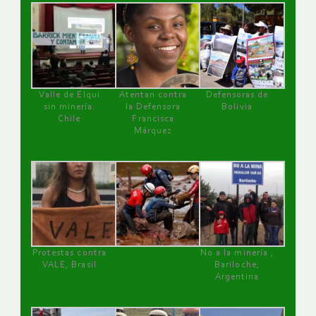
Valle de Elqui
Atentan contra
Defensoras de
sin minería.
la Defensora
Bolivia
Chile
Francisca
Márquez
Protestas contra
No a la minería ,
VALE, Brasil
Bariloche,
Argentina