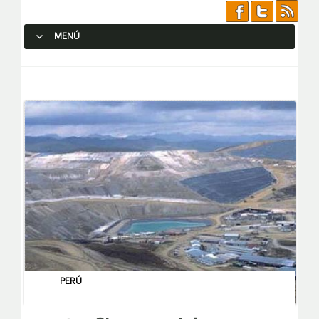
MENÚ
SALTAR AL CONTENIDO.
PERÚ