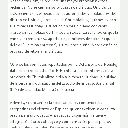
Rosa Santa Cruz, se requiere una mayor atención a estos
reclamos. No se cierran los procesos de diálogo. Uno de los
más recientes es el pedido de las autoridades y pobladores del
distrito de Livitaca, provincia de Chumbivilcas, quienes exigen
a la minera Hudbay, la suscripción de un nuevo convenio
marco en reemplazo del firmado en 2016. La solicitud es que la
minera incremente su aporte a 250 millones de soles. Según el
del 2016, la mina entrega S/ 3.5 millones al año. Ahora están en
proceso de retomar el diálogo.
Otro de los conflictos reportados por la Defensoría del Pueblo,
data de enero de este año. El Frente Único de Intereses de la
provincia de Chumbivilcas pidió a la minera Hudbay, la nulidad
de la tercera modificatoria del Estudio de Impacto Ambiental
(EIA) de la Unidad Minera Constancia.
Además, se encuentra la solicitud de las comunidades
campesinas del distrito de Espinar, quienes exigen la consulta
previa para el proyecto Antapaccay Expansión Tintaya –
Integración Coroccohuayco y compensación por impactos