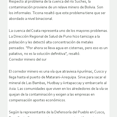
Respecto al problema de la cuenca del río Suches, la
contaminación proviene de un relave minero de Bolivia. Son
los informales. Ticona resaltó que este problema tiene que ser
abordado a nivel binacional.
La cuenca del Coata representa uno de los mayores problemas.
La Dirección Regional de Salud de Puno hizo tamizaje a la
población y les detectó alta concentración de metales
pensados. “Por ahora se lleva agua en cisternas, pero eso es un
paliativo, no es la solución definitiva”, resaltó.
Corredor minero del sur
El corredor minero es una vía que atraviesa Apurímac, Cusco y
llega hasta el puerto de Matarani-Arequipa. Sirve para sacar el
mineral de Las Bambas, Hudbay y Antapaccay y embarcarlo al
Asia. Las comunidades que viven en los alrededores de la vía se
quejan de la contaminación y exigen a las empresas en
compensación aportes económicos.
Según la representante de la Defensoría del Pueblo en Cusco,