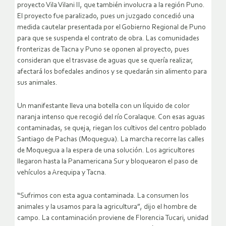
proyecto Vila Vilani II, que también involucra a la región Puno.
El proyecto fue paralizado, pues un juzgado concedió una
medida cautelar presentada por el Gobierno Regional de Puno
para que se suspenda el contrato de obra. Las comunidades
fronterizas de Tacna y Puno se oponen al proyecto, pues
consideran que el trasvase de aguas que se quería realizar,
afectará los bofedales andinos y se quedarán sin alimento para
sus animales.
Un manifestante lleva una botella con un líquido de color
naranja intenso que recogió del río Coralaque. Con esas aguas
contaminadas, se queja, riegan los cultivos del centro poblado
Santiago de Pachas (Moquegua). La marcha recorre las calles
de Moquegua a la espera de una solución. Los agricultores
llegaron hasta la Panamericana Sur y bloquearon el paso de
vehículos a Arequipa y Tacna.
“Sufrimos con esta agua contaminada. La consumen los
animales y la usamos para la agricultura”, dijo el hombre de
campo. La contaminación proviene de Florencia Tucari, unidad