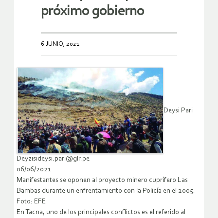
próximo gobierno
6 JUNIO, 2021
Deysi Pari
Deyzisideysi.pari@glr.pe
06/06/2021
Manifestantes se oponen al proyecto minero cuprífero Las
Bambas durante un enfrentamiento con la Policía en el 2005.
Foto: EFE
En Tacna, uno de los principales conflictos es el referido al