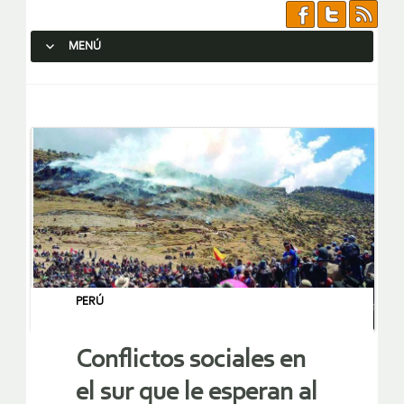
MENÚ
SALTAR AL CONTENIDO.
PERÚ
Conflictos sociales en
el sur que le esperan al