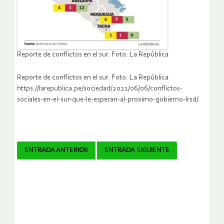
Reporte de conflictos en el sur. Foto: La República
Reporte de conflictos en el sur. Foto: La República
https://larepublica.pe/sociedad/2021/06/06/conflictos-
sociales-en-el-sur-que-le-esperan-al-proximo-gobierno-lrsd/
Navegador
ENTRADA ANTERIOR
ENTRADA SIGUIENTE
de
artículos