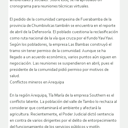
ambientales y sociales. Sobre este, se ha aprobado un
cronograma para reuniones técnicas virtuales.
El pedido de la comunidad campesina de Fuerabamba de la
provincia de Chumbivilcas también se encuentra en el reporte
de abril de la Defensoría. El poblado cuestiona la reclasificación
como ruta nacional de la vía que cruza por el fundo Yavi Yavi.
Según los pobladores, la empresa Las Bambas construyó el
tramo sin tener permiso de la comunidad. Aunque se ha
llegado a un acuerdo económico, varios puntos aún siguen en
negociación. Las reuniones se suspendieron en abril, pues el
presidente de la comunidad pidió permiso por motivos de
salud.
Conflictos mineros en Arequipa
En la región Arequipa, Tía María de la empresa Southern es el
conflicto latente. La población del valle de Tambo lo rechaza al
considerar que contaminará el ambiente y afectará la
agricultura. Recientemente, el Poder Judicial dictó sentencia
en contra de varios dirigentes por el delito de entorpecimiento
del funcionamiento de los servicios públicos y motín.