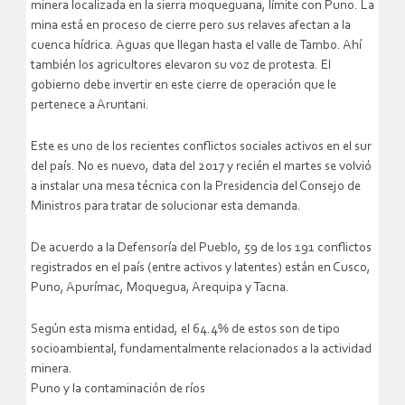
minera localizada en la sierra moqueguana, límite con Puno. La
mina está en proceso de cierre pero sus relaves afectan a la
cuenca hídrica. Aguas que llegan hasta el valle de Tambo. Ahí
también los agricultores elevaron su voz de protesta. El
gobierno debe invertir en este cierre de operación que le
pertenece a Aruntani.
Este es uno de los recientes conflictos sociales activos en el sur
del país. No es nuevo, data del 2017 y recién el martes se volvió
a instalar una mesa técnica con la Presidencia del Consejo de
Ministros para tratar de solucionar esta demanda.
De acuerdo a la Defensoría del Pueblo, 59 de los 191 conflictos
registrados en el país (entre activos y latentes) están en Cusco,
Puno, Apurímac, Moquegua, Arequipa y Tacna.
Según esta misma entidad, el 64.4% de estos son de tipo
socioambiental, fundamentalmente relacionados a la actividad
minera.
Puno y la contaminación de ríos