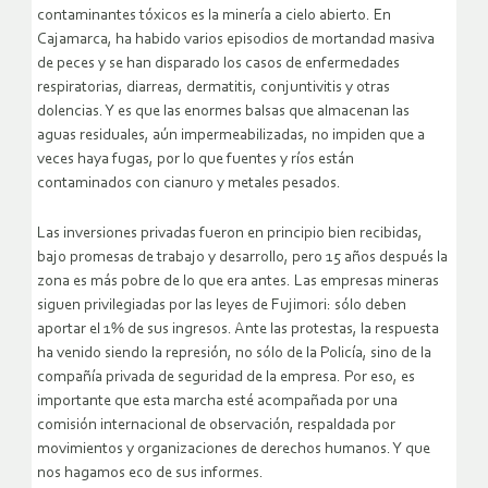
contaminantes tóxicos es la minería a cielo abierto. En
Cajamarca, ha habido varios episodios de mortandad masiva
de peces y se han disparado los casos de enfermedades
respiratorias, diarreas, dermatitis, conjuntivitis y otras
dolencias. Y es que las enormes balsas que almacenan las
aguas residuales, aún impermeabilizadas, no impiden que a
veces haya fugas, por lo que fuentes y ríos están
contaminados con cianuro y metales pesados.
Las inversiones privadas fueron en principio bien recibidas,
bajo promesas de trabajo y desarrollo, pero 15 años después la
zona es más pobre de lo que era antes. Las empresas mineras
siguen privilegiadas por las leyes de Fujimori: sólo deben
aportar el 1% de sus ingresos. Ante las protestas, la respuesta
ha venido siendo la represión, no sólo de la Policía, sino de la
compañía privada de seguridad de la empresa. Por eso, es
importante que esta marcha esté acompañada por una
comisión internacional de observación, respaldada por
movimientos y organizaciones de derechos humanos. Y que
nos hagamos eco de sus informes.