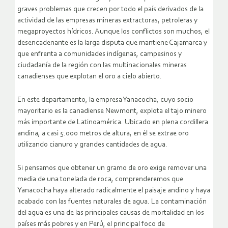
graves problemas que crecen por todo el país derivados de la
actividad de las empresas mineras extractoras, petroleras y
megaproyectos hídricos.
Aunque los conflictos son muchos, el
desencadenante es la larga disputa que mantiene Cajamarca y
que enfrenta a comunidades indígenas, campesinos y
ciudadanía de la región con las multinacionales mineras
canadienses que explotan el oro a cielo abierto.
En este departamento, la empresa Yanacocha, cuyo socio
mayoritario es la canadiense Newmont, explota el tajo minero
más importante de Latinoamérica. Ubicado en plena cordillera
andina, a casi 5.000 metros de altura, en él se extrae oro
utilizando cianuro y grandes cantidades de agua.
Si pensamos que obtener un gramo de oro exige remover una
media de una tonelada de roca, comprenderemos que
Yanacocha haya alterado radicalmente el paisaje andino y haya
acabado con las fuentes naturales de agua. La contaminación
del agua es una de las principales causas de mortalidad en los
países más pobres y en Perú, el principal foco de