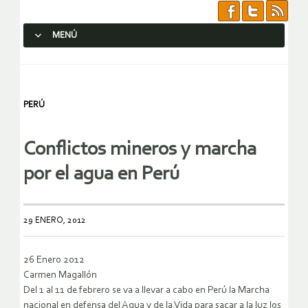
MENÚ
SALTAR AL CONTENIDO.
PERÚ
Conflictos mineros y marcha
por el agua en Perú
29 ENERO, 2012
26 Enero 2012
Carmen Magallón
Del 1 al 11 de febrero se va a llevar a cabo en Perú la Marcha
nacional en defensa del Agua y de la Vida para sacar a la luz los