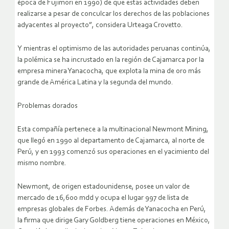
época de Fujimori en 1990) de que estas actividades deben
realizarse a pesar de conculcar los derechos de las poblaciones
adyacentes al proyecto”, considera Urteaga Crovetto.
Y mientras el optimismo de las autoridades peruanas continúa,
la polémica se ha incrustado en la región de Cajamarca por la
empresa minera Yanacocha, que explota la mina de oro más
grande de América Latina y la segunda del mundo.
Problemas dorados
Esta compañía pertenece a la multinacional Newmont Mining,
que llegó en 1990 al departamento de Cajamarca, al norte de
Perú, y en 1993 comenzó sus operaciones en el yacimiento del
mismo nombre.
Newmont, de origen estadounidense, posee un valor de
mercado de 16,600 mdd y ocupa el lugar 997 de lista de
empresas globales de Forbes. Además de Yanacocha en Perú,
la firma que dirige Gary Goldberg tiene operaciones en México,