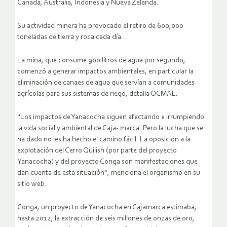
Canadá, Australia, Indonesia y Nueva Zelanda.
Su actividad minera ha provocado el retiro de 600,000
toneladas de tierra y roca cada día.
La mina, que consume 900 litros de agua por segundo,
comenzó a generar impactos ambientales, en particular la
eliminación de canaes de agua que servían a comunidades
agrícolas para sus sistemas de riego, detalla OCMAL.
“Los impactos de Yanacocha siguen afectando e irrumpiendo
la vida social y ambiental de Caja- marca. Pero la lucha que se
ha dado no les ha hecho el camino fácil. La oposición a la
explotación del Cerro Quilish (por parte del proyecto
Yanacocha) y del proyecto Conga son manifestaciones que
dan cuenta de esta situación”, menciona el organismo en su
sitio web.
Conga, un proyecto de Yanacocha en Cajamarca estimaba,
hasta 2012, la extracción de seis millones de onzas de oro,