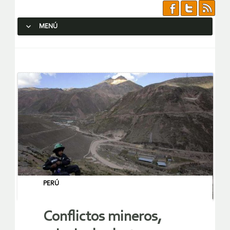
MENÚ
SALTAR AL CONTENIDO.
PERÚ
Conflictos mineros,