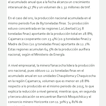
el acumulado anual que a la fecha alcanza un crecimiento
interanual de 47.7% y un volumen de 1.32 millones de tmf.
En el caso del oro, la producción nacional acumulada en el
mismo periodo fue de 89 toneladas finas. Su producción
estuvo concentrada en las regiones La Libertad (25.8
toneladas finas) aportante de la producción total en 28.8%;
Cajamarca cooperante con 23.4% (20.9 toneladas finas) y
Madre de Dios (10.9 toneladas finas) aportante de 12.2%.
Estas regiones acumulan 64.5% de la producción aurífera
nacional, según el Ministerio de Energía.
A nivel empresarial, la minera Yanacocha lidera la producción
oro nacional, pues obtuvo 12.21 toneladas finas en el
acumulado anual en sus unidades Chaupiloma y Chaquicocha
en la región Cajamarca, volumen que es menor en 28.8%
respecto a lo producido en el mismo periodo de 2015, lo que
explica la reducción a nivel general; mientras que, en segunda
y tercera ubicación se encuentran Barrick Misquichilca y el
consorcio minero Horizonte con 11.30% y 4.81% de