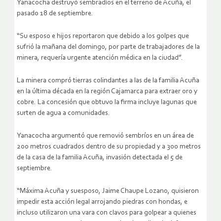
Yanacocha destruyó sembradíos en el terreno de Acuña, el
pasado 18 de septiembre.
“Su esposo e hijos reportaron que debido a los golpes que
sufrió la mañana del domingo, por parte de trabajadores de la
minera, requería urgente atención médica en la ciudad”.
La minera compró tierras colindantes a las de la familia Acuña
en la última década en la región Cajamarca para extraer oro y
cobre. La concesión que obtuvo la firma incluye lagunas que
surten de agua a comunidades.
Yanacocha argumentó que removió sembríos en un área de
200 metros cuadrados dentro de su propiedad y a 300 metros
de la casa de la familia Acuña, invasión detectada el 5 de
septiembre.
“Máxima Acuña y suesposo, Jaime Chaupe Lozano, quisieron
impedir esta acción legal arrojando piedras con hondas, e
incluso utilizaron una vara con clavos para golpear a quienes