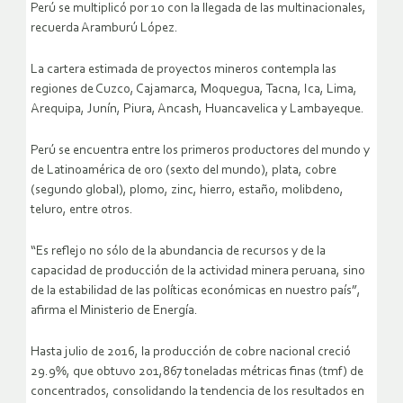
Perú se multiplicó por 10 con la llegada de las multinacionales,
recuerda Aramburú López.
La cartera estimada de proyectos mineros contempla las
regiones de Cuzco, Cajamarca, Moquegua, Tacna, Ica, Lima,
Arequipa, Junín, Piura, Ancash, Huancavelica y Lambayeque.
Perú se encuentra entre los primeros productores del mundo y
de Latinoamérica de oro (sexto del mundo), plata, cobre
(segundo global), plomo, zinc, hierro, estaño, molibdeno,
teluro, entre otros.
“Es reflejo no sólo de la abundancia de recursos y de la
capacidad de producción de la actividad minera peruana, sino
de la estabilidad de las políticas económicas en nuestro país”,
afirma el Ministerio de Energía.
Hasta julio de 2016, la producción de cobre nacional creció
29.9%, que obtuvo 201,867 toneladas métricas finas (tmf) de
concentrados, consolidando la tendencia de los resultados en