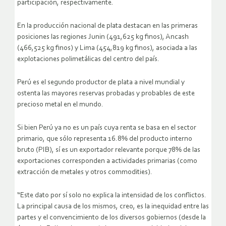
participación, respectivamente.
En la producción nacional de plata destacan en las primeras
posiciones las regiones Junin (491,625 kg finos), Ancash
(466,525 kg finos) y Lima (454,819 kg finos), asociada a las
explotaciones polimetálicas del centro del país.
Perú es el segundo productor de plata a nivel mundial y
ostenta las mayores reservas probadas y probables de este
precioso metal en el mundo.
Si bien Perú ya no es un país cuya renta se basa en el sector
primario, que sólo representa 16.8% del producto interno
bruto (PIB), sí es un exportador relevante porque 78% de las
exportaciones corresponden a actividades primarias (como
extracción de metales y otros commodities).
“Este dato por sí solo no explica la intensidad de los conflictos.
La principal causa de los mismos, creo, es la inequidad entre las
partes y el convencimiento de los diversos gobiernos (desde la