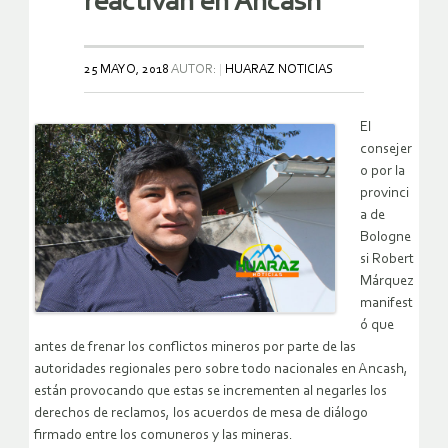
reactivan en Ancash
25 MAYO, 2018
AUTOR:
HUARAZ NOTICIAS
El
consejer
o por la
provinci
a de
Bologne
si Robert
Márquez
manifest
ó que
antes de frenar los conflictos mineros por parte de las
autoridades regionales pero sobre todo nacionales en Ancash,
están provocando que estas se incrementen al negarles los
derechos de reclamos, los acuerdos de mesa de diálogo
firmado entre los comuneros y las mineras.