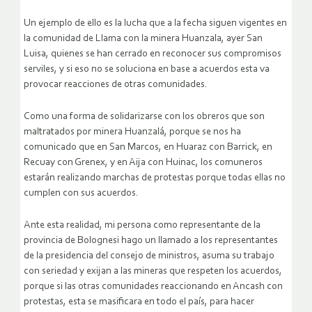
Un ejemplo de ello es la lucha que a la fecha siguen vigentes en
la comunidad de Llama con la minera Huanzala, ayer San
Luisa, quienes se han cerrado en reconocer sus compromisos
serviles, y si eso no se soluciona en base a acuerdos esta va
provocar reacciones de otras comunidades.
Como una forma de solidarizarse con los obreros que son
maltratados por minera Huanzalá, porque se nos ha
comunicado que en San Marcos, en Huaraz con Barrick, en
Recuay con Grenex, y en Aija con Huinac, los comuneros
estarán realizando marchas de protestas porque todas ellas no
cumplen con sus acuerdos.
Ante esta realidad, mi persona como representante de la
provincia de Bolognesi hago un llamado a los representantes
de la presidencia del consejo de ministros, asuma su trabajo
con seriedad y exijan a las mineras que respeten los acuerdos,
porque si las otras comunidades reaccionando en Ancash con
protestas, esta se masificara en todo el país, para hacer