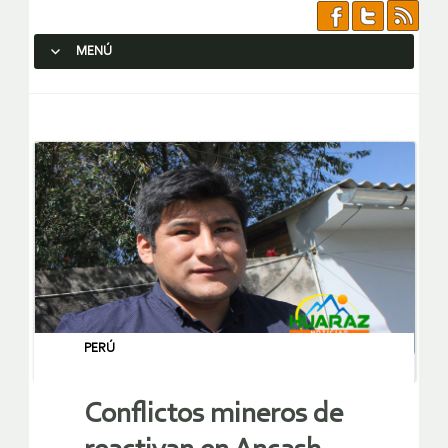
MENÚ
SALTAR AL CONTENIDO.
PERÚ
Conflictos mineros de