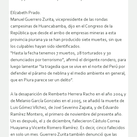
Elízabeth Prado.
Manuel Guerrero Zurita, vicepresidente de las rondas
campesinas de Huancabamba, dijo en el Congreso de la
República que desde el arribo de empresas mineras a esta
provincia piurana ya se han producido siete muertes, sin que
los culpables hayan sido identificados.
“Hasta la fecha tenemos 7 muertos, 28 torturados y 30
denunciados por terrorismo”, afirmó el dirigente rondero, para
luego lamentar “la tragedia que se vive en el norte del Perú por
defender el páramo de neblina y el medio ambiente en general,
que en Piura parece ser un delito”.
A la desaparición de Remberto Herrera Racho en el año 2004 y
de Melanio García Gonzales en el 2005, se añadió la muerte de
Luis Gómez Vílchez, de Joel Severino Zapata, y de Eduardo
Ramírez Montero, el primero de noviembre del presente año.
Un es después, el 2 de diciembre, fallecieron Cástulo Correa
Huayama y Vicente Romero Ramírez. Es decir, cinco fallecidos
en solo un mes. Guerrero Zurita también denunció que las