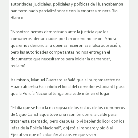
autoridades judiciales, policiales y políticas de Huancabamba
han terminado parcializándose con la empresa minera Río
Blanco.
“Nosotros hemos demostrado ante la justicia que los
comuneros denunciados por terrorismo no loson. Ahora
queremos denunciar a quienes hicieron esa falsa acusación,
pero las autoridades compe tentes no nos entregan el
documento que necesitamos para iniciar la demanda”,
reclamó.
Asimismo, Manuel Guerrero señaló que el burgomaestre de
Huancabamba ha cedido el local del comedor estudiantil para
que la Policía Nacional tenga una sede más en el lugar.
“El día que se hizo la necropsia de los restos de los comuneros
de Cajas-Canchaque tuve una reunión con el alcalde para
tratar este atentado, pero después lo vi bebiendo licor con los
jefes de la Policía Nacional”, objetó el rondero y pidió al
Ejecutivo que dé solución al caos en que viven.