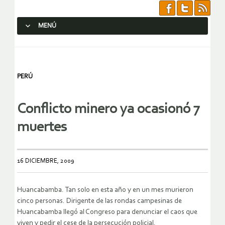
MENÚ
SALTAR AL CONTENIDO.
PERÚ
Conflicto minero ya ocasionó 7
muertes
16 DICIEMBRE, 2009
Huancabamba. Tan solo en esta año y en un mes murieron
cinco personas. Dirigente de las rondas campesinas de
Huancabamba llegó al Congreso para denunciar el caos que
viven y pedir el cese de la persecución policial.