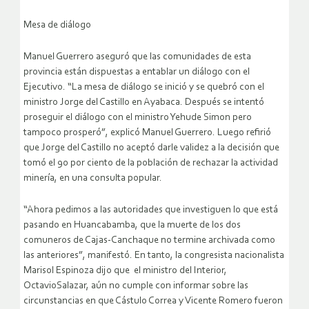
Mesa de diálogo
Manuel Guerrero aseguró que las comunidades de esta
provincia están dispuestas a entablar un diálogo con el
Ejecutivo. “La mesa de diálogo se inició y se quebró con el
ministro Jorge del Castillo en Ayabaca. Después se intentó
proseguir el diálogo con el ministro Yehude Simon pero
tampoco prosperó”, explicó Manuel Guerrero. Luego refirió
que Jorge del Castillo no aceptó darle validez a la decisión que
tomó el 90 por ciento de la población de rechazar la actividad
minería, en una consulta popular.
“Ahora pedimos a las autoridades que investiguen lo que está
pasando en Huancabamba, que la muerte de los dos
comuneros de Cajas-Canchaque no termine archivada como
las anteriores”, manifestó. En tanto, la congresista nacionalista
Marisol Espinoza dijo que el ministro del Interior,
OctavioSalazar, aún no cumple con informar sobre las
circunstancias en que Cástulo Correa y Vicente Romero fueron