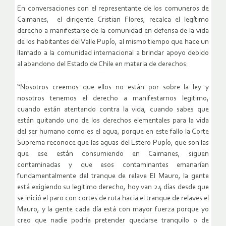
En conversaciones con el representante de los comuneros de
Caimanes, el dirigente Cristian Flores, recalca el legítimo
derecho a manifestarse de la comunidad en defensa de la vida
de los habitantes del Valle Pupío, al mismo tiempo que hace un
llamado a la comunidad internacional a brindar apoyo debido
al abandono del Estado de Chile en materia de derechos:
“Nosotros creemos que ellos no están por sobre la ley y
nosotros tenemos el derecho a manifestarnos legitimo,
cuando están atentando contra la vida, cuando sabes que
están quitando uno de los derechos elementales para la vida
del ser humano como es el agua, porque en este fallo la Corte
Suprema reconoce que las aguas del Estero Pupío, que son las
que ese están consumiendo en Caimanes, siguen
contaminadas y que esos contaminantes emanarían
fundamentalmente del tranque de relave El Mauro, la gente
está exigiendo su legitimo derecho, hoy van 24 días desde que
se inició el paro con cortes de ruta hacia el tranque de relaves el
Mauro, y la gente cada día está con mayor fuerza porque yo
creo que nadie podría pretender quedarse tranquilo o de