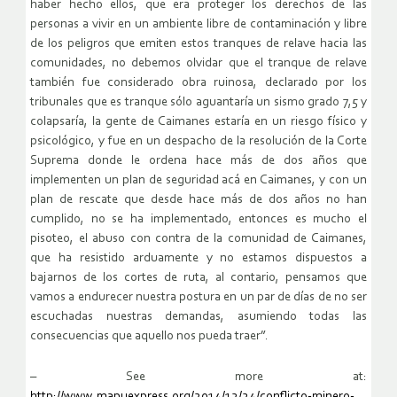
haber hecho ellos, que era proteger los derechos de las
personas a vivir en un ambiente libre de contaminación y libre
de los peligros que emiten estos tranques de relave hacia las
comunidades, no debemos olvidar que el tranque de relave
también fue considerado obra ruinosa, declarado por los
tribunales que es tranque sólo aguantaría un sismo grado 7,5 y
colapsaría, la gente de Caimanes estaría en un riesgo físico y
psicológico, y fue en un despacho de la resolución de la Corte
Suprema donde le ordena hace más de dos años que
implementen un plan de seguridad acá en Caimanes, y con un
plan de rescate que desde hace más de dos años no han
cumplido, no se ha implementado, entonces es mucho el
pisoteo, el abuso con contra de la comunidad de Caimanes,
que ha resistido arduamente y no estamos dispuestos a
bajarnos de los cortes de ruta, al contario, pensamos que
vamos a endurecer nuestra postura en un par de días de no ser
escuchadas nuestras demandas, asumiendo todas las
consecuencias que aquello nos pueda traer”.
– See more at:
http://www.mapuexpress.org/2014/12/24/conflicto-minero-