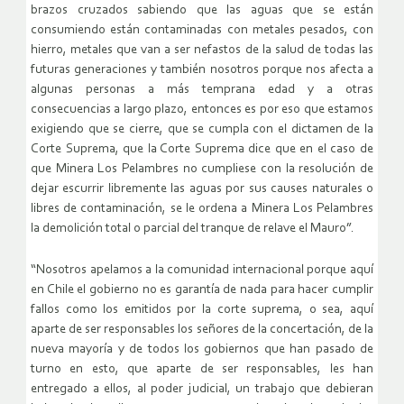
brazos cruzados sabiendo que las aguas que se están
consumiendo están contaminadas con metales pesados, con
hierro, metales que van a ser nefastos de la salud de todas las
futuras generaciones y también nosotros porque nos afecta a
algunas personas a más temprana edad y a otras
consecuencias a largo plazo, entonces es por eso que estamos
exigiendo que se cierre, que se cumpla con el dictamen de la
Corte Suprema, que la Corte Suprema dice que en el caso de
que Minera Los Pelambres no cumpliese con la resolución de
dejar escurrir libremente las aguas por sus causes naturales o
libres de contaminación, se le ordena a Minera Los Pelambres
la demolición total o parcial del tranque de relave el Mauro”.
“Nosotros apelamos a la comunidad internacional porque aquí
en Chile el gobierno no es garantía de nada para hacer cumplir
fallos como los emitidos por la corte suprema, o sea, aquí
aparte de ser responsables los señores de la concertación, de la
nueva mayoría y de todos los gobiernos que han pasado de
turno en esto, que aparte de ser responsables, les han
entregado a ellos, al poder judicial, un trabajo que debieran