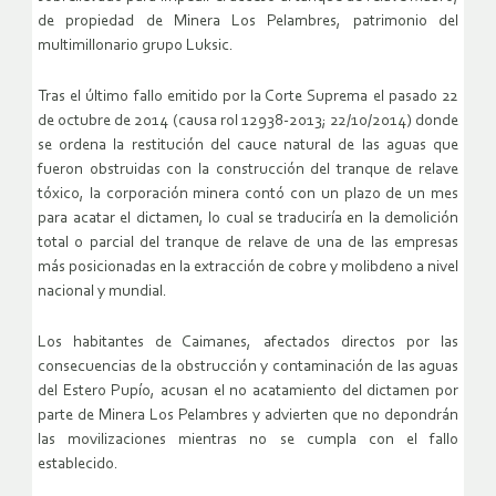
de propiedad de Minera Los Pelambres, patrimonio del
multimillonario grupo Luksic.
Tras el último fallo emitido por la Corte Suprema el pasado 22
de octubre de 2014 (causa rol 12938-2013; 22/10/2014) donde
se ordena la restitución del cauce natural de las aguas que
fueron obstruidas con la construcción del tranque de relave
tóxico, la corporación minera contó con un plazo de un mes
para acatar el dictamen, lo cual se traduciría en la demolición
total o parcial del tranque de relave de una de las empresas
más posicionadas en la extracción de cobre y molibdeno a nivel
nacional y mundial.
Los habitantes de Caimanes, afectados directos por las
consecuencias de la obstrucción y contaminación de las aguas
del Estero Pupío, acusan el no acatamiento del dictamen por
parte de Minera Los Pelambres y advierten que no depondrán
las movilizaciones mientras no se cumpla con el fallo
establecido.