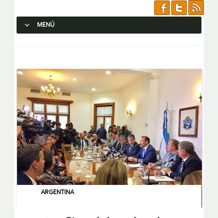
MENÚ
SALTAR AL CONTENIDO.
ARGENTINA