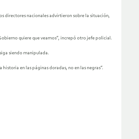
s directores nacionales advirtieron sobre la situación,
Gobierno quiere que veamos”, increpó otro jefe policial.
l siga siendo manipulada.
historia en las páginas doradas, no en las negras”.