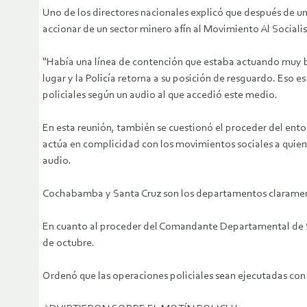
Uno de los directores nacionales explicó que después de un
accionar de un sector minero afín al Movimiento Al Social
“Había una línea de contención que estaba actuando muy bi
lugar y la Policía retorna a su posición de resguardo. Eso 
policiales según un audio al que accedió este medio.
En esta reunión, también se cuestionó el proceder del en
actúa en complicidad con los movimientos sociales a quiene
audio.
Cochabamba y Santa Cruz son los departamentos claramente
En cuanto al proceder del Comandante Departamental de San
de octubre.
Ordenó que las operaciones policiales sean ejecutadas con 