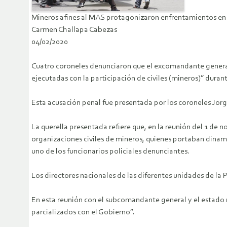
Mineros afines al MAS protagonizaron enfrentamientos en
Carmen Challapa Cabezas
04/02/2020
Cuatro coroneles denunciaron que el excomandante general
ejecutadas con la participación de civiles (mineros)” dura
Esta acusación penal fue presentada por los coroneles Jorge
La querella presentada refiere que, en la reunión del 1 de n
organizaciones civiles de mineros, quienes portaban dina
uno de los funcionarios policiales denunciantes.
Los directores nacionales de las diferentes unidades de la 
En esta reunión con el subcomandante general y el estado 
parcializados con el Gobierno”.