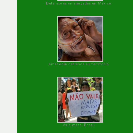
Defensoras amenazadas en México
Amazonía defiende su territorio
Vale mata, Brasil