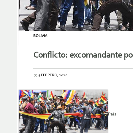
BOLIVIA
Conflicto: excomandante pol
5 FEBRERO, 2020
País