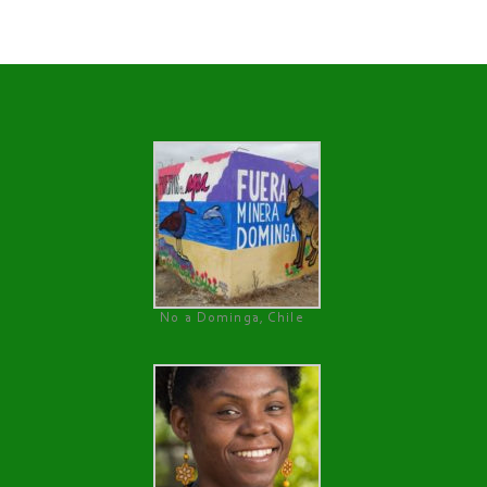
No a Dominga, Chile