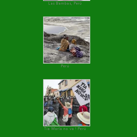
Las Bambas, Perú
Perú
Tía María no va ! Perú