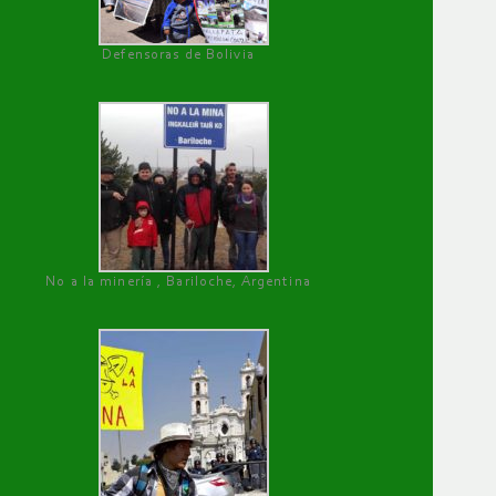
Defensoras de Bolivia
No a la minería , Bariloche, Argentina