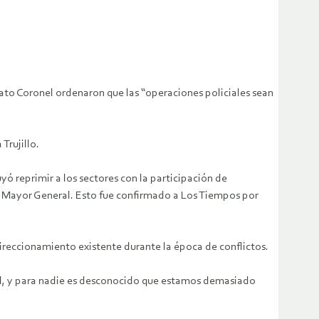
to Coronel ordenaron que las “operaciones policiales sean
Trujillo.
yó reprimir a los sectores con la participación de
o Mayor General. Esto fue confirmado a Los Tiempos por
 direccionamiento existente durante la época de conflictos.
rol, y para nadie es desconocido que estamos demasiado