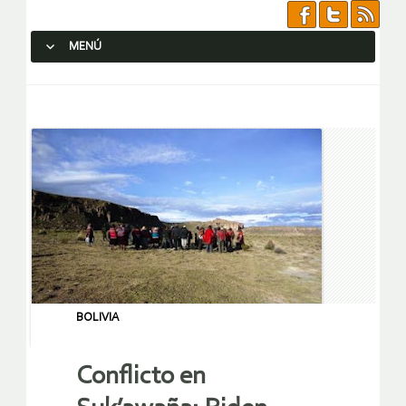
MENÚ
SALTAR AL CONTENIDO.
BOLIVIA
Conflicto en