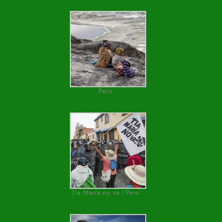
Perú
Tía María no va ! Perú