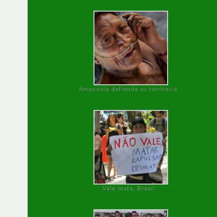
Amazonía defiende su territorio
Vale mata, Brasil