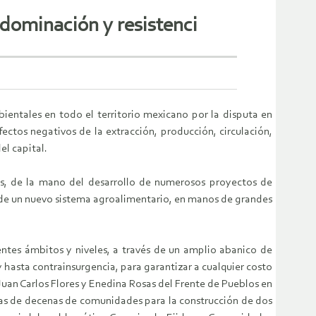
 dominación y resistenci
ientales en todo el territorio mexicano por la disputa en
ectos negativos de la extracción, producción, circulación,
el capital.
es, de la mano del desarrollo de numerosos proyectos de
so de un nuevo sistema agroalimentario, en manos de grandes
rentes ámbitos y niveles, a través de un amplio abanico de
y hasta contrainsurgencia, para garantizar a cualquier costo
uan Carlos Flores y Enedina Rosas del Frente de Pueblos en
rras de decenas de comunidades para la construcción de dos