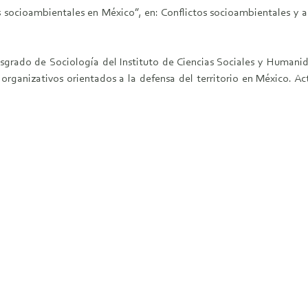
s socioambientales en México”, en: Conflictos socioambientales y al
sgrado de Sociología del Instituto de Ciencias Sociales y Humanid
izativos orientados a la defensa del territorio en México. Activ