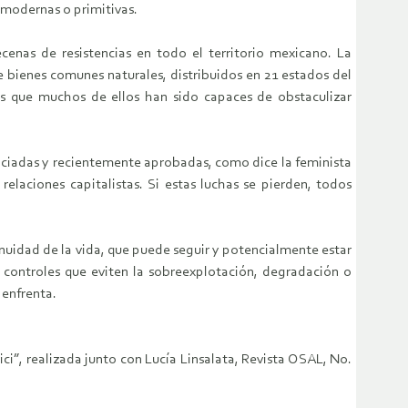
-modernas o primitivas.
cenas de resistencias en todo el territorio mexicano. La
e bienes comunes naturales, distribuidos en 21 estados del
o es que muchos de ellos han sido capaces de obstaculizar
anunciadas y recientemente aprobadas, como dice la feminista
relaciones capitalistas. Si estas luchas se pierden, todos
inuidad de la vida, que puede seguir y potencialmente estar
y controles que eviten la sobreexplotación, degradación o
 enfrenta.
ici”, realizada junto con Lucía Linsalata, Revista OSAL, No.