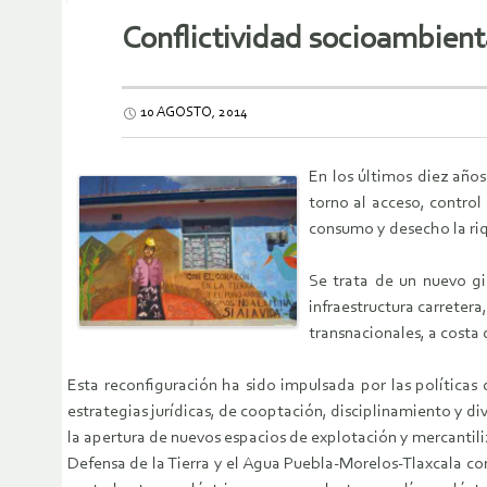
Conflictividad socioambient
10 AGOSTO, 2014
En los últimos diez años
torno al acceso, control
consumo y desecho la riq
Se trata de un nuevo gi
infraestructura carreter
transnacionales, a costa 
Esta reconfiguración ha sido impulsada por las políticas 
estrategias jurídicas, de cooptación, disciplinamiento y di
la apertura de nuevos espacios de explotación y mercantil
Defensa de la Tierra y el Agua Puebla-Morelos-Tlaxcala co