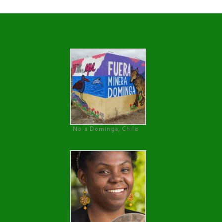
No a Dominga, Chile