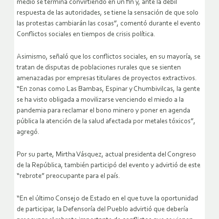
medio se termina convirtiendo en un fin y, ante la débil
respuesta de las autoridades, se tiene la sensación de que solo
las protestas cambiarán las cosas”, comentó durante el evento
Conflictos sociales en tiempos de crisis política.
Asimismo, señaló que los conflictos sociales, en su mayoría, se
tratan de disputas de poblaciones rurales que se sienten
amenazadas por empresas titulares de proyectos extractivos.
“En zonas como Las Bambas, Espinar y Chumbivilcas, la gente
se ha visto obligada a movilizarse venciendo el miedo a la
pandemia para reclamar el bono minero y poner en agenda
pública la atención de la salud afectada por metales tóxicos”,
agregó.
Por su parte, Mirtha Vásquez, actual presidenta del Congreso
de la República, también participó del evento y advirtió de este
“rebrote” preocupante para el país.
“En el último Consejo de Estado en el que tuve la oportunidad
de participar, la Defensoría del Pueblo advirtió que debería