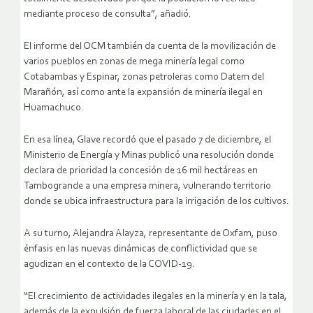
mediante proceso de consulta”, añadió.
El informe del OCM también da cuenta de la movilización de
varios pueblos en zonas de mega minería legal como
Cotabambas y Espinar, zonas petroleras como Datem del
Marañón, así como ante la expansión de minería ilegal en
Huamachuco.
En esa línea, Glave recordó que el pasado 7 de diciembre, el
Ministerio de Energía y Minas publicó una resolución donde
declara de prioridad la concesión de 16 mil hectáreas en
Tambogrande a una empresa minera, vulnerando territorio
donde se ubica infraestructura para la irrigación de los cultivos.
A su turno, Alejandra Alayza, representante de Oxfam, puso
énfasis en las nuevas dinámicas de conflictividad que se
agudizan en el contexto de la COVID-19.
“El crecimiento de actividades ilegales en la minería y en la tala,
además de la expulsión de fuerza laboral de las ciudades en el