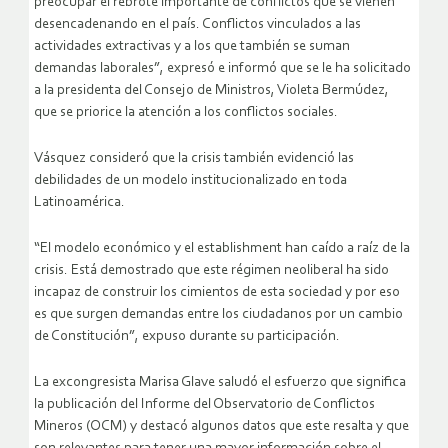
preocupar el rebrote importante de conflictos que se vienen
desencadenando en el país. Conflictos vinculados a las
actividades extractivas y a los que también se suman
demandas laborales”, expresó e informó que se le ha solicitado
a la presidenta del Consejo de Ministros, Violeta Bermúdez,
que se priorice la atención a los conflictos sociales.
Vásquez consideró que la crisis también evidenció las
debilidades de un modelo institucionalizado en toda
Latinoamérica.
“El modelo económico y el establishment han caído a raíz de la
crisis. Está demostrado que este régimen neoliberal ha sido
incapaz de construir los cimientos de esta sociedad y por eso
es que surgen demandas entre los ciudadanos por un cambio
de Constitución”, expuso durante su participación.
La excongresista Marisa Glave saludó el esfuerzo que significa
la publicación del Informe del Observatorio de Conflictos
Mineros (OCM) y destacó algunos datos que este resalta y que