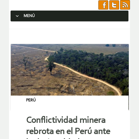
MENÚ
SALTAR AL CONTENIDO.
PERÚ
Conflictividad minera
rebrota en el Perú ante