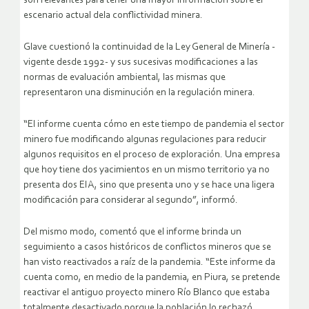
son relevantes para tener una mayor información sobre el
escenario actual dela conflictividad minera.
Glave cuestionó la continuidad de la Ley General de Minería -
vigente desde 1992- y sus sucesivas modificaciones a las
normas de evaluación ambiental, las mismas que
representaron una disminución en la regulación minera.
“El informe cuenta cómo en este tiempo de pandemia el sector
minero fue modificando algunas regulaciones para reducir
algunos requisitos en el proceso de exploración. Una empresa
que hoy tiene dos yacimientos en un mismo territorio ya no
presenta dos EIA, sino que presenta uno y se hace una ligera
modificación para considerar al segundo”, informó.
Del mismo modo, comentó que el informe brinda un
seguimiento a casos históricos de conflictos mineros que se
han visto reactivados a raíz de la pandemia. “Este informe da
cuenta como, en medio de la pandemia, en Piura, se pretende
reactivar el antiguo proyecto minero Río Blanco que estaba
totalmente desactivado porque la población lo rechazó