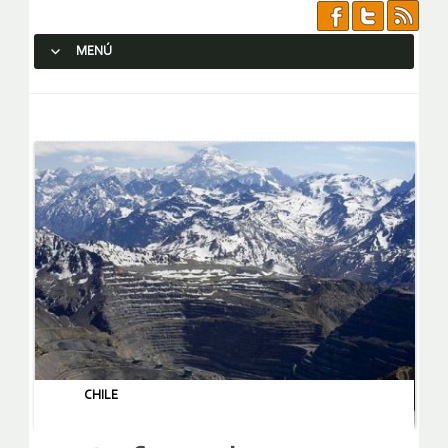
MENÚ
SALTAR AL CONTENIDO.
CHILE