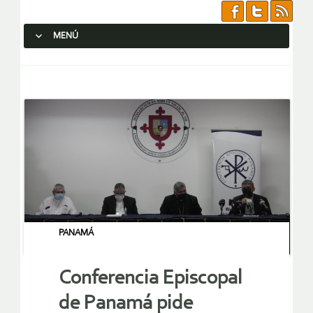
MENÚ
SALTAR AL CONTENIDO.
PANAMÁ
Conferencia Episcopal
de Panamá pide