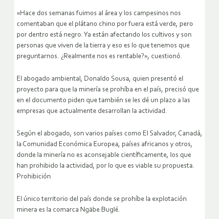
«Hace dos semanas fuimos al área y los campesinos nos
comentaban que el plátano chino por fuera está verde, pero
por dentro está negro. Ya están afectando los cultivos y son
personas que viven de la tierra y eso es lo que tenemos que
preguntarnos. ¿Realmente nos es rentable?», cuestionó.
El abogado ambiental, Donaldo Sousa, quien presentó el
proyecto para que la minería se prohíba en el país, precisó que
en el documento piden que también se les dé un plazo a las
empresas que actualmente desarrollan la actividad.
Según el abogado, son varios países como El Salvador, Canadá,
la Comunidad Económica Europea, países africanos y otros,
donde la minería no es aconsejable científicamente, los que
han prohibido la actividad, por lo que es viable su propuesta.
Prohibición
El único territorio del país donde se prohíbe la explotación
minera es la comarca Ngäbe Buglé.