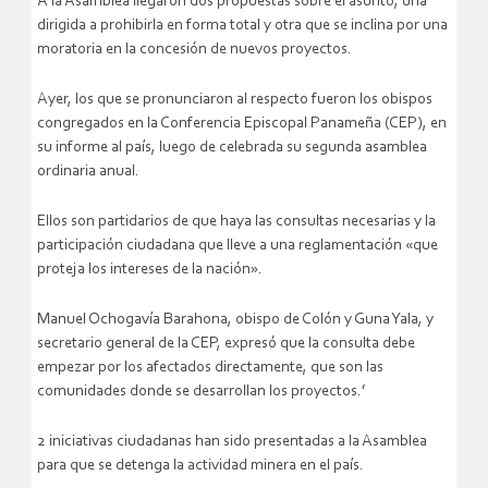
A la Asamblea llegaron dos propuestas sobre el asunto, una
dirigida a prohibirla en forma total y otra que se inclina por una
moratoria en la concesión de nuevos proyectos.
Ayer, los que se pronunciaron al respecto fueron los obispos
congregados en la Conferencia Episcopal Panameña (CEP), en
su informe al país, luego de celebrada su segunda asamblea
ordinaria anual.
Ellos son partidarios de que haya las consultas necesarias y la
participación ciudadana que lleve a una reglamentación «que
proteja los intereses de la nación».
Manuel Ochogavía Barahona, obispo de Colón y Guna Yala, y
secretario general de la CEP, expresó que la consulta debe
empezar por los afectados directamente, que son las
comunidades donde se desarrollan los proyectos.’
2 iniciativas ciudadanas han sido presentadas a la Asamblea
para que se detenga la actividad minera en el país.