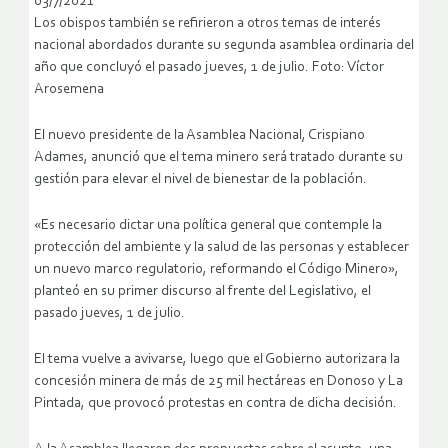
03/7/2021
Los obispos también se refirieron a otros temas de interés
nacional abordados durante su segunda asamblea ordinaria del
año que concluyó el pasado jueves, 1 de julio. Foto: Víctor
Arosemena
El nuevo presidente de la Asamblea Nacional, Crispiano
Adames, anunció que el tema minero será tratado durante su
gestión para elevar el nivel de bienestar de la población.
«Es necesario dictar una política general que contemple la
protección del ambiente y la salud de las personas y establecer
un nuevo marco regulatorio, reformando el Código Minero»,
planteó en su primer discurso al frente del Legislativo, el
pasado jueves, 1 de julio.
El tema vuelve a avivarse, luego que el Gobierno autorizara la
concesión minera de más de 25 mil hectáreas en Donoso y La
Pintada, que provocó protestas en contra de dicha decisión.