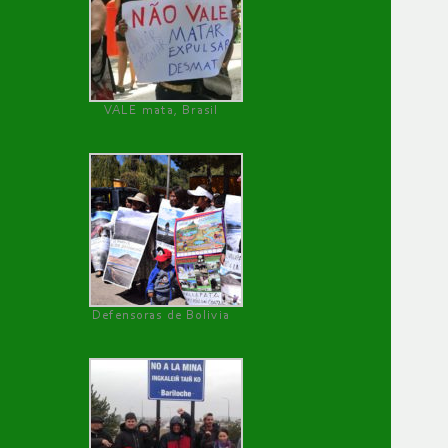
VALE mata, Brasil
Defensoras de Bolivia