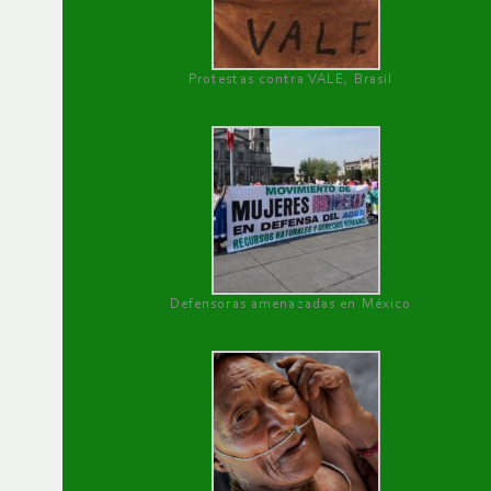
Protestas contra VALE, Brasil
Defensoras amenazadas en México