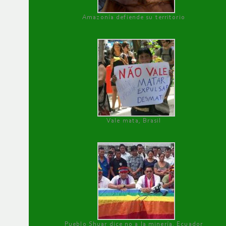
Amazonía defiende su territorio
Vale mata, Brasil
Pueblo Shuar dice no a la minería, Ecuador