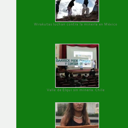
Wirakutas luchan contra la minería en México
Valle de Elqui sin minería. Chile