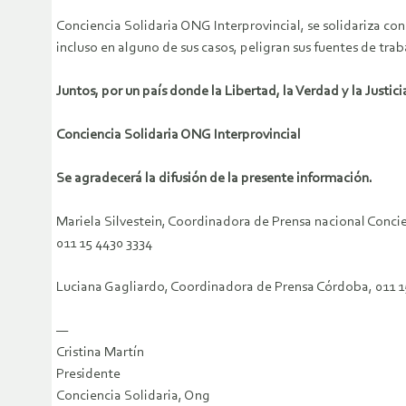
Conciencia Solidaria ONG Interprovincial, se solidariza co
incluso en alguno de sus casos, peligran sus fuentes de traba
Juntos, por un país donde la Libertad, la Verdad y la Justic
Conciencia Solidaria ONG Interprovincial
Se agradecerá la difusión de la presente información.
Mariela Silvestein, Coordinadora de Prensa nacional Concie
011 15 4430 3334
Luciana Gagliardo, Coordinadora de Prensa Córdoba, 011 
—
Cristina Martín
Presidente
Conciencia Solidaria, Ong