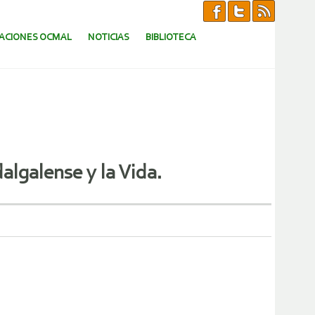
CACIONES OCMAL
NOTICIAS
BIBLIOTECA
algalense y la Vida.