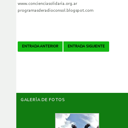
www.concienciasolidaria.org.ar
programasderadioconsol.blogspot.com
Navegador
ENTRADA ANTERIOR
ENTRADA SIGUIENTE
de
artículos
GALERÌA DE FOTOS