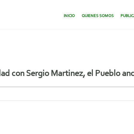
SALTAR AL CONTENIDO.
INICIO
QUIENES SOMOS
PUBLI
dad con Sergio Martinez, el Pueblo and