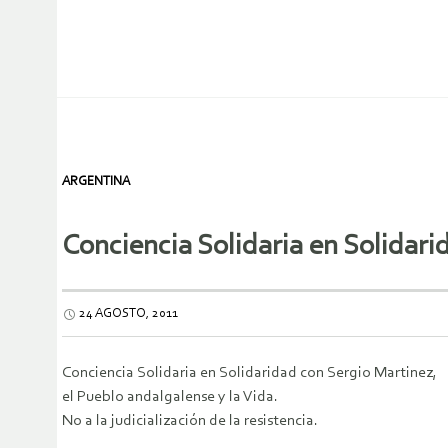
ARGENTINA
Conciencia Solidaria en Solidari
24 AGOSTO, 2011
Conciencia Solidaria en Solidaridad con Sergio Martinez,
el Pueblo andalgalense y la Vida.
No a la judicialización de la resistencia.