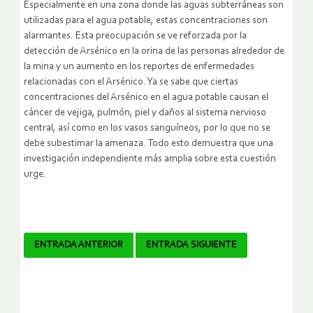
Especialmente en una zona donde las aguas subterráneas son
utilizadas para el agua potable, estas concentraciones son
alarmantes. Esta preocupación se ve reforzada por la
detección de Arsénico en la orina de las personas alrededor de
la mina y un aumento en los reportes de enfermedades
relacionadas con el Arsénico. Ya se sabe que ciertas
concentraciones del Arsénico en el agua potable causan el
cáncer de vejiga, pulmón, piel y daños al sistema nervioso
central, así como en los vasos sanguíneos, por lo que no se
debe subestimar la amenaza. Todo esto demuestra que una
investigación independiente más amplia sobre esta cuestión
urge.
Navegador
ENTRADA ANTERIOR
ENTRADA SIGUIENTE
de
artículos