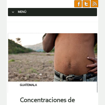
MENÚ
SALTAR AL CONTENIDO.
GUATEMALA
Concentraciones de