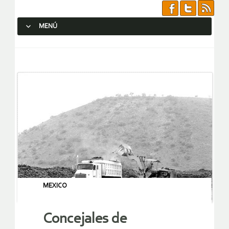
MENÚ
SALTAR AL CONTENIDO.
MEXICO
Concejales de