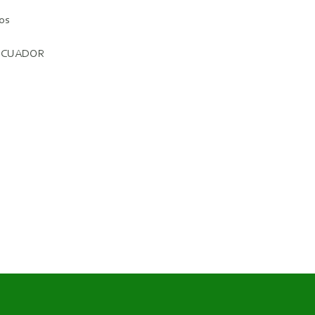
os
 ECUADOR