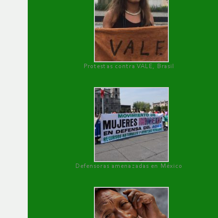
Protestas contra VALE, Brasil
Defensoras amenazadas en México