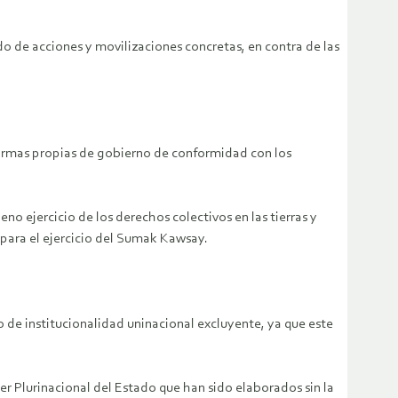
 de acciones y movilizaciones concretas, en contra de las
 formas propias de gobierno de conformidad con los
o ejercicio de los derechos colectivos en las tierras y
s para el ejercicio del Sumak Kawsay.
 de institucionalidad uninacional excluyente, ya que este
r Plurinacional del Estado que han sido elaborados sin la