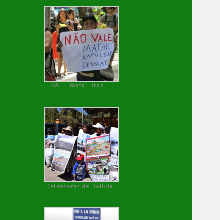
VALE mata, Brasil
Defensoras de Bolivia