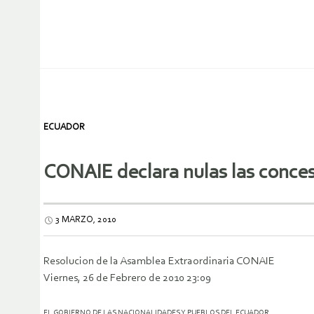
ECUADOR
CONAIE declara nulas las conces
3 MARZO, 2010
Resolucion de la Asamblea Extraordinaria CONAIE
Viernes, 26 de Febrero de 2010 23:09
EL GOBIERNO DE LAS NACIONALIDADES Y PUEBLOS DEL ECUADOR