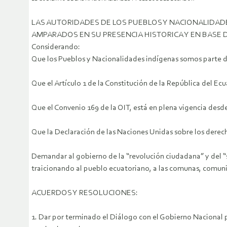
LAS AUTORIDADES DE LOS PUEBLOS Y NACIONALIDADES
AMPARADOS EN SU PRESENCIA HISTORICA Y EN BASE 
Considerando:
Que los Pueblos y Nacionalidades indígenas somos parte de
Que el Artículo 1 de la Constitución de la República del Ecua
Que el Convenio 169 de la OIT, está en plena vigencia desd
Que la Declaración de las Naciones Unidas sobre los derec
Demandar al gobierno de la “revolución ciudadana” y del “s
traicionando al pueblo ecuatoriano, a las comunas, comun
ACUERDOS Y RESOLUCIONES:
1. Dar por terminado el Diálogo con el Gobierno Nacional po