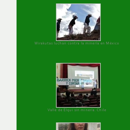
Wirakutas luchan contra la minería en México
Valle de Elqui sin minería. Chile