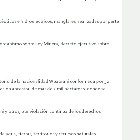
céuticos e hidroeléctricos, manglares, realizadas por parte
te organismo sobre Ley Minera, decreto ejecutivo sobre
rritorio de la nacionalidad Wuaorani conformada por 32
esión ancestral de mas de 2 mil hectáreas, donde se
ni y otros, por violación continua de los derechos
e agua, tierras, territorios y recursos naturales.