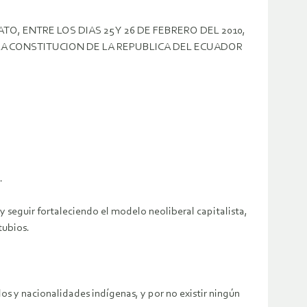
, ENTRE LOS DIAS 25 Y 26 DE FEBRERO DEL 2010,
LA CONSTITUCION DE LA REPUBLICA DEL ECUADOR
.
 seguir fortaleciendo el modelo neoliberal capitalista,
tubios.
los y nacionalidades indígenas, y por no existir ningún