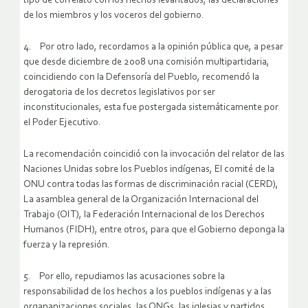
tipo de correlato con los hechos levantados, las declaraciones
de los miembros y los voceros del gobierno.
4. Por otro lado, recordamos a la opinión pública que, a pesar
que desde diciembre de 2008 una comisión multipartidaria,
coincidiendo con la Defensoría del Pueblo, recomendó la
derogatoria de los decretos legislativos por ser
inconstitucionales, esta fue postergada sistemáticamente por
el Poder Ejecutivo.
La recomendación coincidió con la invocación del relator de las
Naciones Unidas sobre los Pueblos indígenas, El comité de la
ONU contra todas las formas de discriminación racial (CERD),
La asamblea general de la Organización Internacional del
Trabajo (OIT), la Federación Internacional de los Derechos
Humanos (FIDH), entre otros, para que el Gobierno deponga la
fuerza y la represión.
5. Por ello, repudiamos las acusaciones sobre la
responsabilidad de los hechos a los pueblos indígenas y a las
organanizaciones sociales, las ONGs, las iglesias y partidos