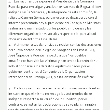
1. Las razones que exponen el Presidente de la Comisión
Especial para investigar y analizar los sucesos de Bagua, el líder
indígena Jesús Manacés, y la integrante de esta comisión, la
religiosa Carmen Gómez, para mostrar su desacuerdo con el
informe presentado hoy al presidente del Consejo de Ministros,
reafirman lo manifestado por los pueblos indígenas y las
diferentes organizaciones sociales respecto a la parcialidad
oficialista del Informe Final de la CEI.
2. Asimismo, estas denuncias coinciden con las declaraciones
del nuevo decano del Colegio de Abogados de Lima (CAL),
José Ñique de la Puente, respecto a que “los pueblos
amazónicos han sido las víctimas y han tenido la razón de su
lado al oponerse a los decretos legislativos dados por el
gobierno, contrarios al Convenio de la Organización
Internacional del Trabajo (OIT) y a la Constitución Política”.
3. De las 43 razones para rechazar el informe, varias de estas
insisten en que el mismo no recoge los testimonios de los
indígenas respecto a su versión de lo sucedido; por el
contrario, se restan las declaraciones y se valida, sin ningún