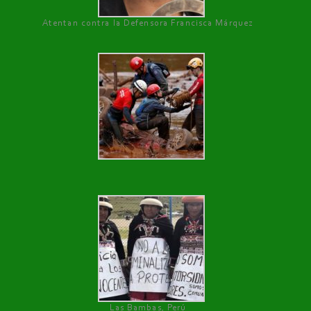
Atentan contra la Defensora Francisca Márquez
Las Bambas, Perú