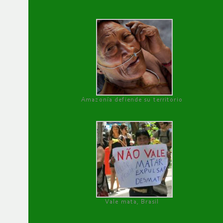
Amazonía defiende su territorio
Vale mata, Brasil