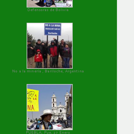
Defensoras de Bolivia
No a la minería , Bariloche, Argentina
PUEBLA, Pue, 27 Enero