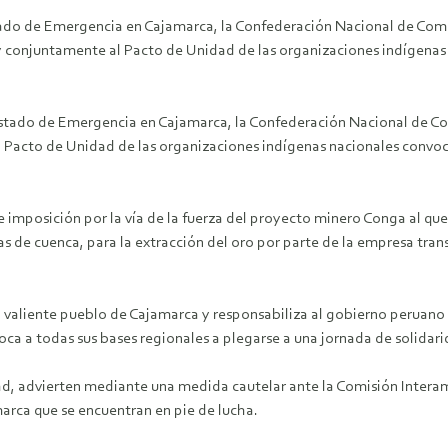
tado de Emergencia en Cajamarca, la Confederación Nacional de Co
conjuntamente al Pacto de Unidad de las organizaciones indígenas 
 Estado de Emergencia en Cajamarca, la Confederación Nacional de 
Pacto de Unidad de las organizaciones indígenas nacionales convoca
 imposición por la vía de la fuerza del proyecto minero Conga al qu
as de cuenca, para la extracción del oro por parte de la empresa tr
 valiente pueblo de Cajamarca y responsabiliza al gobierno peruano p
ca a todas sus bases regionales a plegarse a una jornada de solidari
ad, advierten mediante una medida cautelar ante la Comisión Intera
amarca que se encuentran en pie de lucha.