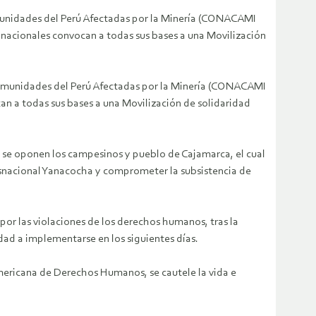
munidades del Perú Afectadas por la Minería (CONACAMI
nacionales convocan a todas sus bases a una Movilización
Comunidades del Perú Afectadas por la Minería (CONACAMI
n a todas sus bases a una Movilización de solidaridad
e se oponen los campesinos y pueblo de Cajamarca, el cual
ansnacional Yanacocha y comprometer la subsistencia de
or las violaciones de los derechos humanos, tras la
dad a implementarse en los siguientes días.
mericana de Derechos Humanos, se cautele la vida e