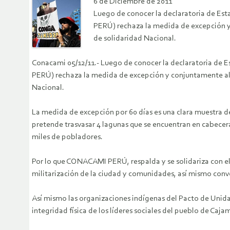
6 de Diciembre de 2011
Luego de conocer la declaratoria de Es
PERÚ) rechaza la medida de excepción y 
de solidaridad Nacional.
Conacami 05/12/11.- Luego de conocer la declaratoria de
PERÚ) rechaza la medida de excepción y conjuntamente al 
Nacional.
La medida de excepción por 60 días es una clara muestra de
pretende trasvasar 4 lagunas que se encuentran en cabecer
miles de pobladores.
Por lo que CONACAMI PERÚ, respalda y se solidariza con el
militarización de la ciudad y comunidades, así mismo convo
Así mismo las organizaciones indígenas del Pacto de Unid
integridad física de los líderes sociales del pueblo de Caj