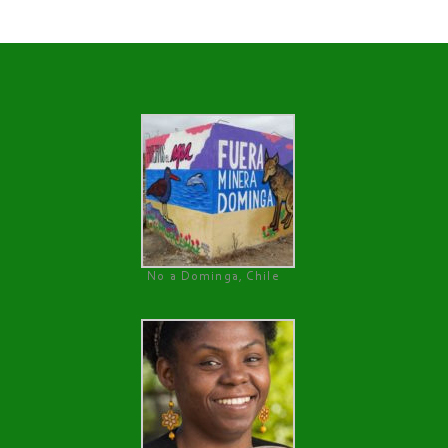
No a Dominga, Chile