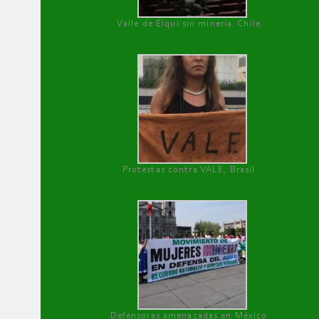
Valle de Elqui sin minería. Chile
Protestas contra VALE, Brasil
Defensoras amenazadas en México