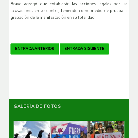
Bravo agregó que entablarán las acciones legales por las
acusaciones en su contra, teniendo como medio de prueba la
grabación de la manifestación en su totalidad.
Navegador
ENTRADA ANTERIOR
ENTRADA SIGUIENTE
de
artículos
GALERÌA DE FOTOS