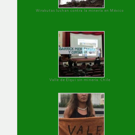
Wirakutas luchan contra la minería en México
Valle de Elqui sin minería. Chile