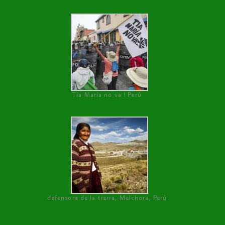
Tía María no va ! Perú
defensora de la tierra, Melchora, Perú