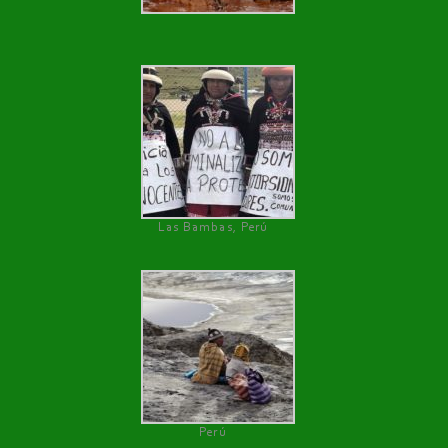
Las Bambas, Perú
Perú