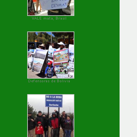
VALE mata, Brasil
Defensoras de Bolivia