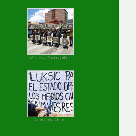
Orinoco, Venezuela
Caimanes, Chile