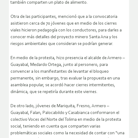
también comparten un plato de alimento.
Otra de las participantes, mencionó que a la convocatoria
asistieron cerca de 70 jóvenes que en medio de los cierres
viales hicieron pedagogía con los conductores, para darles a
conocer más detalles del proyecto minero Santa Ana y los
riesgos ambientales que consideran se podrían generar.
En medio de la protesta, hizo presencia el alcalde de Armero –
Guayabal, Medardo Ortega, junto al personero, para
convencer a los manifestantes de levantar el bloqueo
permanente, sin embargo, tras evaluar la propuesta en una
asamblea popular, se acordó hacer cierres intermitentes,
dinámica, que se repetiría durante este viernes.
De otro lado, jóvenes de Mariquita, Fresno, Armero –
Guayabal, Falan, Palocabildo y Casabianca conformaron el
colectivo Voces del Norte del Tolima en medio de la protesta
social, teniendo en cuenta que comparten varias
problemáticas sociales como la necesidad de contar con “una