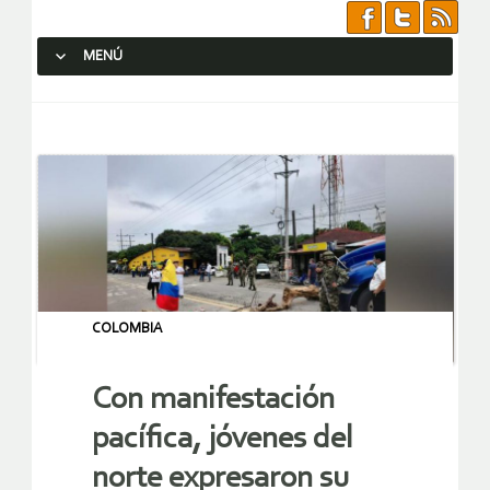
MENÚ
SALTAR AL CONTENIDO.
COLOMBIA
Con manifestación
pacífica, jóvenes del
norte expresaron su