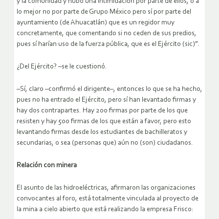
y la comunidad y hubo una intimidación por parte de ellos, o a
lo mejor no por parte de Grupo México pero sí por parte del
ayuntamiento (de Ahuacatlán) que es un regidor muy
concretamente, que comentando si no ceden de sus predios,
pues sí harían uso de la fuerza pública, que es el Ejército (sic)”.
¿Del Ejército? –se le cuestionó.
–Sí, claro –confirmó el dirigente–, entonces lo que se ha hecho,
pues no ha entrado el Ejército, pero sí han levantado firmas y
hay dos contrapartes. Hay 200 firmas por parte de los que
resisten y hay 500 firmas de los que están a favor, pero esto
levantando firmas desde los estudiantes de bachilleratos y
secundarias, o sea (personas que) aún no (son) ciudadanos.
Relación con minera
El asunto de las hidroeléctricas, afirmaron las organizaciones
convocantes al foro, está totalmente vinculada al proyecto de
la mina a cielo abierto que está realizando la empresa Frisco: