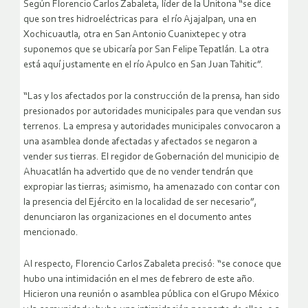
Según Florencio Carlos Zabaleta, líder de la Unitona “se dice
que son tres hidroeléctricas para el río Ajajalpan, una en
Xochicuautla, otra en San Antonio Cuanixtepec y otra
suponemos que se ubicaría por San Felipe Tepatlán. La otra
está aquí justamente en el río Apulco en San Juan Tahitic”.
“Las y los afectados por la construcción de la prensa, han sido
presionados por autoridades municipales para que vendan sus
terrenos. La empresa y autoridades municipales convocaron a
una asamblea donde afectadas y afectados se negaron a
vender sus tierras. El regidor de Gobernación del municipio de
Ahuacatlán ha advertido que de no vender tendrán que
expropiar las tierras; asimismo, ha amenazado con contar con
la presencia del Ejército en la localidad de ser necesario”,
denunciaron las organizaciones en el documento antes
mencionado.
Al respecto, Florencio Carlos Zabaleta precisó: “se conoce que
hubo una intimidación en el mes de febrero de este año.
Hicieron una reunión o asamblea pública con el Grupo México