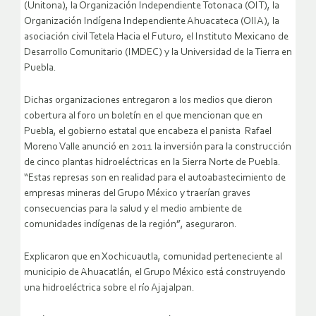
(Unitona), la Organización Independiente Totonaca (OIT), la
Organización Indígena Independiente Ahuacateca (OIIA), la
asociación civil Tetela Hacia el Futuro, el Instituto Mexicano de
Desarrollo Comunitario (IMDEC) y la Universidad de la Tierra en
Puebla.
Dichas organizaciones entregaron a los medios que dieron
cobertura al foro un boletín en el que mencionan que en
Puebla, el gobierno estatal que encabeza el panista Rafael
Moreno Valle anunció en 2011 la inversión para la construcción
de cinco plantas hidroeléctricas en la Sierra Norte de Puebla.
“Estas represas son en realidad para el autoabastecimiento de
empresas mineras del Grupo México y traerían graves
consecuencias para la salud y el medio ambiente de
comunidades indígenas de la región”, aseguraron.
Explicaron que en Xochicuautla, comunidad perteneciente al
municipio de Ahuacatlán, el Grupo México está construyendo
una hidroeléctrica sobre el río Ajajalpan.