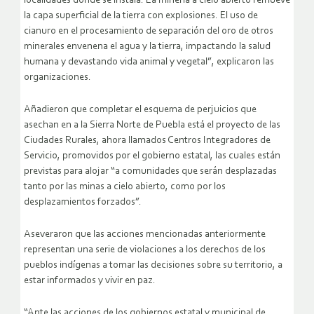
localidades donde se instala. La minería a cielo abierto remueve
la capa superficial de la tierra con explosiones. El uso de
cianuro en el procesamiento de separación del oro de otros
minerales envenena el agua y la tierra, impactando la salud
humana y devastando vida animal y vegetal”, explicaron las
organizaciones.
Añadieron que completar el esquema de perjuicios que
asechan en a la Sierra Norte de Puebla está el proyecto de las
Ciudades Rurales, ahora llamados Centros Integradores de
Servicio, promovidos por el gobierno estatal, las cuales están
previstas para alojar “a comunidades que serán desplazadas
tanto por las minas a cielo abierto, como por los
desplazamientos forzados”.
Aseveraron que las acciones mencionadas anteriormente
representan una serie de violaciones a los derechos de los
pueblos indígenas a tomar las decisiones sobre su territorio, a
estar informados y vivir en paz.
“Ante las acciones de los gobiernos estatal y municipal de