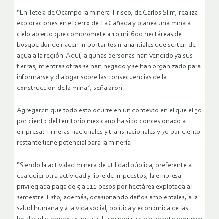
“En Tetela de Ocampo la minera Frisco, de Carlos Slim, realiza
exploraciones en el cerro de La Cañada y planea una mina a
cielo abierto que compromete a 10 mil 600 hectáreas de
bosque donde nacen importantes manantiales que surten de
agua a la región. Aquí, algunas personas han vendido ya sus
tierras, mientras otras se han negado y se han organizado para
informarse y dialogar sobre las consecuencias de la
construcción de la mina”, señalaron..
Agregaron que todo esto ocurre en un contexto en el que el 30
por ciento del territorio mexicano ha sido concesionado a
empresas mineras nacionales y transnacionales y 70 por ciento
restante tiene potencial para la minería.
“Siendo la actividad minera de utilidad pública, preferente a
cualquier otra actividad y libre de impuestos, la empresa
privilegiada paga de 5 a 111 pesos por hectárea explotada al
semestre. Esto, además, ocasionando daños ambientales, a la
salud humana y a la vida social, política y económica de las