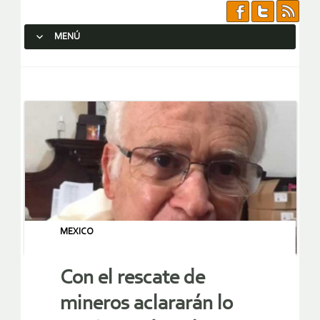
MENÚ
SALTAR AL CONTENIDO.
MEXICO
Con el rescate de
mineros aclararán lo