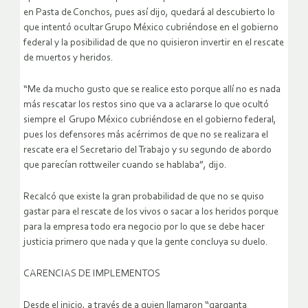
en Pasta de Conchos, pues así dijo, quedará al descubierto lo
que intentó ocultar Grupo México cubriéndose en el gobierno
federal y la posibilidad de que no quisieron invertir en el rescate
de muertos y heridos.
“Me da mucho gusto que se realice esto porque allí no es nada
más rescatar los restos sino que va a aclararse lo que ocultó
siempre el Grupo México cubriéndose en el gobierno federal,
pues los defensores más acérrimos de que no se realizara el
rescate era el Secretario del Trabajo y su segundo de abordo
que parecían rottweiler cuando se hablaba”, dijo.
Recalcó que existe la gran probabilidad de que no se quiso
gastar para el rescate de los vivos o sacar a los heridos porque
para la empresa todo era negocio por lo que se debe hacer
justicia primero que nada y que la gente concluya su duelo.
CARENCIAS DE IMPLEMENTOS
Desde el inicio, a través de a quien llamaron “garganta