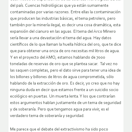
del país. Cuencas hidrológicas que ya están sumamente
contaminadas por varias razones. Entre ellas la contaminación
que producen las industrias básicas, el tema petrolero, pero
también por la minería ilegal, es decir una cosa dramática, esta
expansión del cianuro en las aguas. El tema del Arco Minero
sería llevar a una devastación el tema del agua. Hay datos
científicos de lo que llaman la huella hídrica del oro, que te dice
que para obtener una onza de oro necesitas mil litros de agua.
Y en el proyecto del AMO, estamos hablando de 7000
toneladas de reservas de oro que se plantea sacar. Tal vez no
las saquen completas, pero el dato sirve para tener una idea de
los billones y billones de litros de agua comprometida, sólo
hablando de la extracción de oro. Es decir, yo creo que no hay
ninguna duda en decir que estamos frente a un suicidio socio
ecológico en puertas. Un muerta lenta. Y los que contrarían
estos argumentos hablan justamente de un tema de seguridad
y de soberanía. Pero que tengamos agua para vivir, es el
verdadero tema de soberanía y seguridad.
Me parece que el debate del extractivismo ha sido poco