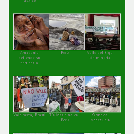
México
Amazonía
Perú
Valle del Elqui
defiende su
sin minería.
territorio
Vale mata, Brasil
Tía María no va !
Orinoco,
Perú
Venezuela