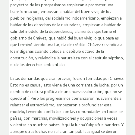
proyectos de los progresismos empiezan a prometer una
transformación, empiezan a hablar del buen vivir, de los
pueblos indígenas, del socialismo indoamericano, empiezan a
hablar de los derechos de la naturaleza, empiezan a hablar de
salir del modelo de la dependencia, elementos que tomo el
gobierno de Chávez, que habló del buen vivir, lo que pasa es
que terminó siendo una tarjeta de crédito. Chávez reivindica a
los indígenas cuando coloca el capítulo octavo de la
constitución, y reivindica la naturaleza con el capítulo séptimo,
el de los derechos ambientales.
Estas demandas que eran previas, fueron tomadas por Chávez.
Esto no es casual, esto viene de una corriente de lucha, por un
cambio de cultura política de una nueva valoración, que no se
quedó ahí. Pero los progresismos comenzaron nuevamente a
relanzar el extractivismo, empezaron a profundizar este
modelo, teniendo conflictos con las comunidades en todos los
países, con marchas, movilizaciones y ocupaciones a veces
violentas en muchos países. Aquí la lucha Yukpa fue bandera. Y
aunque otras luchas no salieran tan públicas igual se dieron.