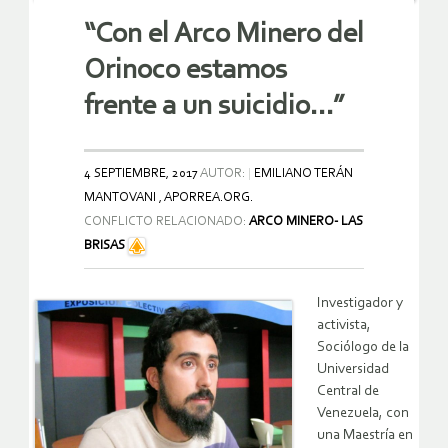
“Con el Arco Minero del
Orinoco estamos
frente a un suicidio…”
4 SEPTIEMBRE, 2017
AUTOR:
EMILIANO TERÁN
MANTOVANI , APORREA.ORG.
CONFLICTO RELACIONADO:
ARCO MINERO- LAS
BRISAS
Investigador y
activista,
Sociólogo de la
Universidad
Central de
Venezuela, con
una Maestría en