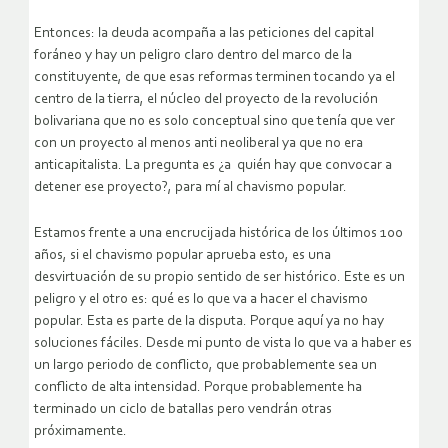
Entonces: la deuda acompaña a las peticiones del capital
foráneo y hay un peligro claro dentro del marco de la
constituyente, de que esas reformas terminen tocando ya el
centro de la tierra, el núcleo del proyecto de la revolución
bolivariana que no es solo conceptual sino que tenía que ver
con un proyecto al menos anti neoliberal ya que no era
anticapitalista. La pregunta es ¿a quién hay que convocar a
detener ese proyecto?, para mí al chavismo popular.
Estamos frente a una encrucijada histórica de los últimos 100
años, si el chavismo popular aprueba esto, es una
desvirtuación de su propio sentido de ser histórico. Este es un
peligro y el otro es: qué es lo que va a hacer el chavismo
popular. Esta es parte de la disputa. Porque aquí ya no hay
soluciones fáciles. Desde mi punto de vista lo que va a haber es
un largo periodo de conflicto, que probablemente sea un
conflicto de alta intensidad. Porque probablemente ha
terminado un ciclo de batallas pero vendrán otras
próximamente.