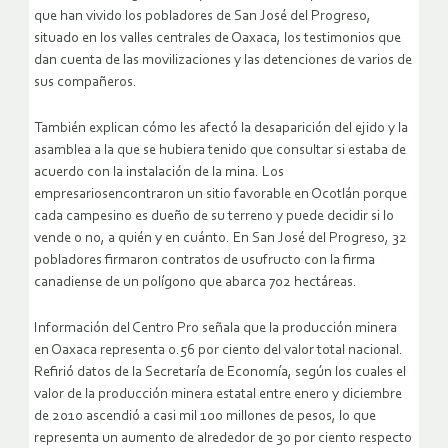
que han vivido los pobladores de San José del Progreso,
situado en los valles centrales de Oaxaca, los testimonios que
dan cuenta de las movilizaciones y las detenciones de varios de
sus compañeros.
También explican cómo les afectó la desaparición del ejido y la
asamblea a la que se hubiera tenido que consultar si estaba de
acuerdo con la instalación de la mina. Los
empresariosencontraron un sitio favorable en Ocotlán porque
cada campesino es dueño de su terreno y puede decidir si lo
vende o no, a quién y en cuánto. En San José del Progreso, 32
pobladores firmaron contratos de usufructo con la firma
canadiense de un polígono que abarca 702 hectáreas.
Información del Centro Pro señala que la producción minera
en Oaxaca representa 0.56 por ciento del valor total nacional.
Refirió datos de la Secretaría de Economía, según los cuales el
valor de la producción minera estatal entre enero y diciembre
de 2010 ascendió a casi mil 100 millones de pesos, lo que
representa un aumento de alrededor de 30 por ciento respecto