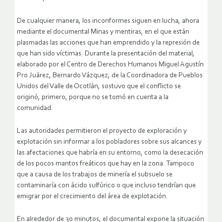
De cualquier manera, los inconformes siguen en lucha, ahora
mediante el documental Minas y mentiras, en el que están
plasmadas las acciones que han emprendido y la represión de
que han sido víctimas. Durante la presentación del material,
elaborado por el Centro de Derechos Humanos Miguel Agustín
Pro Juárez, Bernardo Vázquez, de la Coordinadora de Pueblos
Unidos del Valle de Ocotlán, sostuvo que el conflicto se
originó, primero, porque no se tomó en cuenta a la
comunidad.
Las autoridades permitieron el proyecto de exploración y
explotación sin informar a los pobladores sobre sus alcances y
las afectaciones que habría en su entorno, como la desecación
de los pocos mantos freáticos que hay en la zona. Tampoco
que a causa de los trabajos de minería el subsuelo se
contaminaría con ácido sulfúrico o que incluso tendrían que
emigrar por el crecimiento del área de explotación.
En alrededor de 30 minutos, el documental expone la situación