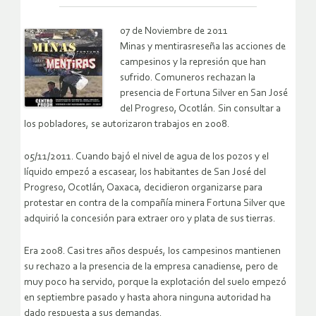
07 de Noviembre de 2011
Minas y mentirasreseña las acciones de
campesinos y la represión que han
sufrido. Comuneros rechazan la
presencia de Fortuna Silver en San José
del Progreso, Ocotlán. Sin consultar a
los pobladores, se autorizaron trabajos en 2008.
05/11/2011. Cuando bajó el nivel de agua de los pozos y el
líquido empezó a escasear, los habitantes de San José del
Progreso, Ocotlán, Oaxaca, decidieron organizarse para
protestar en contra de la compañía minera Fortuna Silver que
adquirió la concesión para extraer oro y plata de sus tierras.
Era 2008. Casi tres años después, los campesinos mantienen
su rechazo a la presencia de la empresa canadiense, pero de
muy poco ha servido, porque la explotación del suelo empezó
en septiembre pasado y hasta ahora ninguna autoridad ha
dado respuesta a sus demandas.