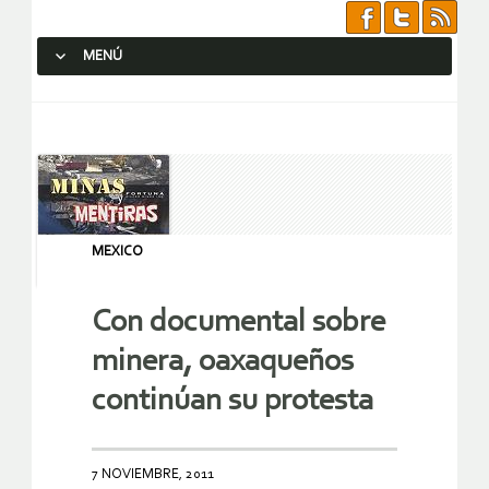
MENÚ
SALTAR AL CONTENIDO.
MEXICO
Con documental sobre
minera, oaxaqueños
continúan su protesta
7 NOVIEMBRE, 2011