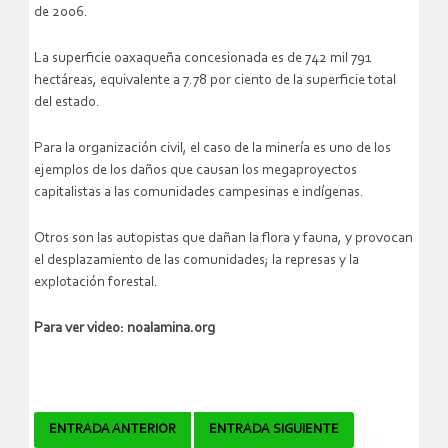
de 2006.
La superficie oaxaqueña concesionada es de 742 mil 791
hectáreas, equivalente a 7.78 por ciento de la superficie total
del estado.
Para la organización civil, el caso de la minería es uno de los
ejemplos de los daños que causan los megaproyectos
capitalistas a las comunidades campesinas e indígenas.
Otros son las autopistas que dañan la flora y fauna, y provocan
el desplazamiento de las comunidades; la represas y la
explotación forestal.
Para ver video: noalamina.org
Navegador
ENTRADA ANTERIOR
ENTRADA SIGUIENTE