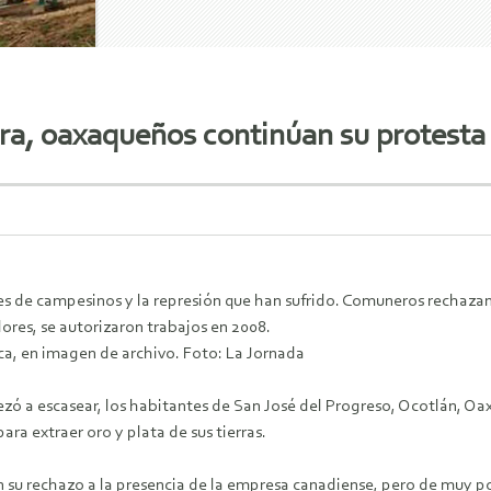
a, oaxaqueños continúan su protesta
es de campesinos y la represión que han sufrido. Comuneros rechazan 
ores, se autorizaron trabajos en 2008.
ca, en imagen de archivo. Foto: La Jornada
ezó a escasear, los habitantes de San José del Progreso, Ocotlán, Oa
ra extraer oro y plata de sus tierras.
n su rechazo a la presencia de la empresa canadiense, pero de muy p