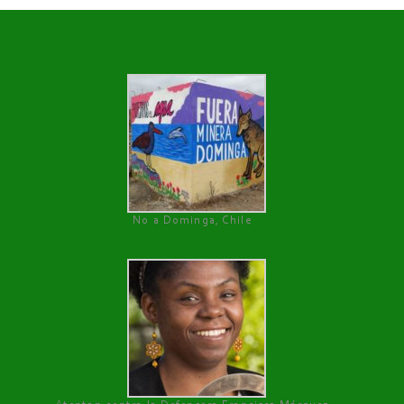
No a Dominga, Chile