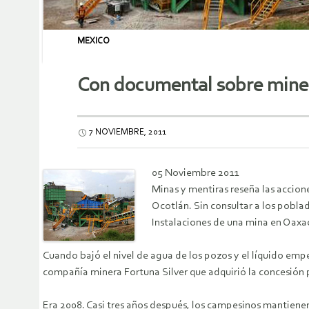
MEXICO
Con documental sobre miner
7 NOVIEMBRE, 2011
0
5 Noviembre 2011
Minas y mentiras reseña las accion
Ocotlán. Sin consultar a los poblad
Instalaciones de una mina en Oaxa
Cuando bajó el nivel de agua de los pozos y el líquido emp
compañía minera Fortuna Silver que adquirió la concesión pa
Era 2008. Casi tres años después, los campesinos mantiene