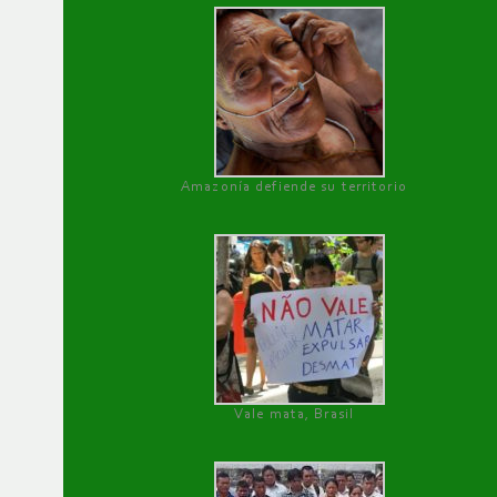
Amazonía defiende su territorio
Vale mata, Brasil