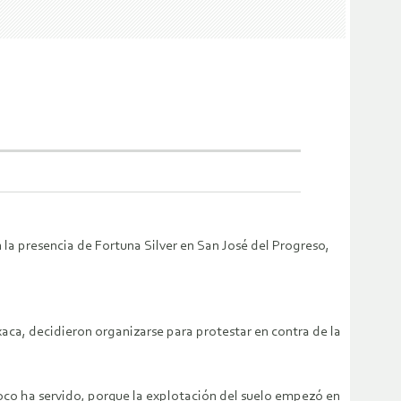
la presencia de Fortuna Silver en San José del Progreso,
xaca, decidieron organizarse para protestar en contra de la
oco ha servido, porque la explotación del suelo empezó en