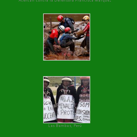
Atentan contra la Defensora Francisca Márquez
Las Bambas, Perú