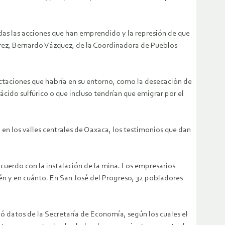
das las acciones que han emprendido y la represión de que
árez, Bernardo Vázquez, de la Coordinadora de Pueblos
ectaciones que habría en su entorno, como la desecación de
cido sulfúrico o que incluso tendrían que emigrar por el
en los valles centrales de Oaxaca, los testimonios que dan
acuerdo con la instalación de la mina. Los empresarios
én y en cuánto. En San José del Progreso, 32 pobladores
ió datos de la Secretaría de Economía, según los cuales el