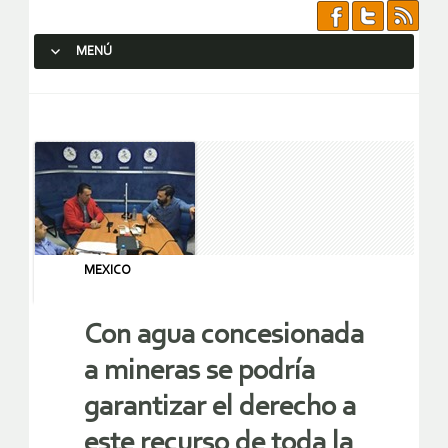
MENÚ
SALTAR AL CONTENIDO.
MEXICO
Con agua concesionada
a mineras se podría
garantizar el derecho a
este recurso de toda la