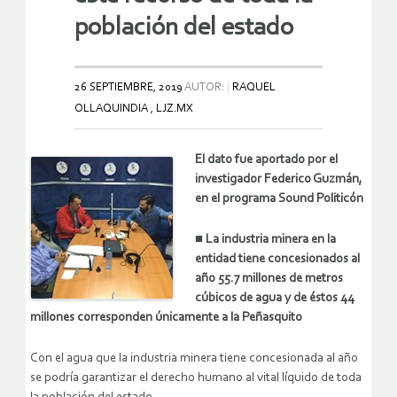
población del estado
26 SEPTIEMBRE, 2019
AUTOR:
RAQUEL
OLLAQUINDIA , LJZ.MX
El dato fue aportado por el
investigador Federico Guzmán,
en el programa Sound Politicón
■ La industria minera en la
entidad tiene concesionados al
año 55.7 millones de metros
cúbicos de agua y de éstos 44
millones corresponden únicamente a la Peñasquito
Con el agua que la industria minera tiene concesionada al año
se podría garantizar el derecho humano al vital líquido de toda