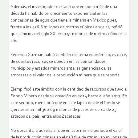
Además, el investigador destacó que en poco más de una
década ha habido un crecimiento exponencial en las
concesiones de agua que tiene la minería en México pues,
frente a los 436.6 millones de metros cúbicos anuales, refirió
que a inicios del siglo XXI eran 51 millones de metros cúbicos al
año.
Federico Guzmán habló también del tema económico, es decir,
de cuántos recursos se quedan en las comunidades,
municipios y estados mineros ante las ganancias de las
empresas o el valor de la producción minera que se reporta.
Ejemplificó este ámbito con la cantidad de recursos que tuvo el
Fondo Minero desde su creación en 2014 hasta el año 2017. En
este sentido, mencionó que en este lapso desde el fondo se
ejercieron 11 mil 360.69 millones de pesos en cerca de 23
estados del país, entre ellos Zacatecas.
No obstante, tras señalar que en este mismo periodo el valor
de la producción minera en el país fue de 575 mil 19 millones de