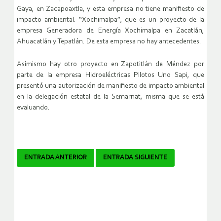
Gaya, en Zacapoaxtla, y esta empresa no tiene manifiesto de
impacto ambiental. “Xochimalpa”, que es un proyecto de la
empresa Generadora de Energía Xochimalpa en Zacatlán,
Ahuacatlán y Tepatlán. De esta empresa no hay antecedentes.
Asimismo hay otro proyecto en Zapotitlán de Méndez por
parte de la empresa Hidroeléctricas Pilotos Uno Sapi, que
presentó una autorización de manifiesto de impacto ambiental
en la delegación estatal de la Semarnat, misma que se está
evaluando.
Navegador
ENTRADA ANTERIOR
ENTRADA SIGUIENTE
de
artículos