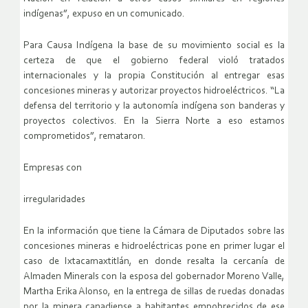
indígenas”, expuso en un comunicado.
Para Causa Indígena la base de su movimiento social es la
certeza de que el gobierno federal violó tratados
internacionales y la propia Constitución al entregar esas
concesiones mineras y autorizar proyectos hidroeléctricos. “La
defensa del territorio y la autonomía indígena son banderas y
proyectos colectivos. En la Sierra Norte a eso estamos
comprometidos”, remataron.
Empresas con
irregularidades
En la información que tiene la Cámara de Diputados sobre las
concesiones mineras e hidroeléctricas pone en primer lugar el
caso de Ixtacamaxtitlán, en donde resalta la cercanía de
Almaden Minerals con la esposa del gobernador Moreno Valle,
Martha Erika Alonso, en la entrega de sillas de ruedas donadas
por la minera canadiense a habitantes empobrecidos de ese