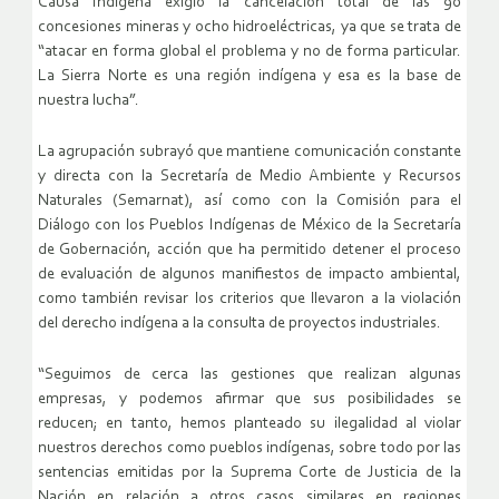
Causa Indígena exigió la cancelación total de las 90
concesiones mineras y ocho hidroeléctricas, ya que se trata de
“atacar en forma global el problema y no de forma particular.
La Sierra Norte es una región indígena y esa es la base de
nuestra lucha”.
La agrupación subrayó que mantiene comunicación constante
y directa con la Secretaría de Medio Ambiente y Recursos
Naturales (Semarnat), así como con la Comisión para el
Diálogo con los Pueblos Indígenas de México de la Secretaría
de Gobernación, acción que ha permitido detener el proceso
de evaluación de algunos manifiestos de impacto ambiental,
como también revisar los criterios que llevaron a la violación
del derecho indígena a la consulta de proyectos industriales.
“Seguimos de cerca las gestiones que realizan algunas
empresas, y podemos afirmar que sus posibilidades se
reducen; en tanto, hemos planteado su ilegalidad al violar
nuestros derechos como pueblos indígenas, sobre todo por las
sentencias emitidas por la Suprema Corte de Justicia de la
Nación en relación a otros casos similares en regiones