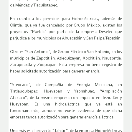
de Méndez y Tlacuilotepec.
En cuanto a los permisos para hidroeléctricas, además de
Olintla, que ya fue cancelado por Grupo México, existen los
proyectos “Puebla” por parte de la empresa Deselec que
perjudica a los municipios de Ahuacatlán y San Felipe Tepatlán.
Otro es “San Antonio”, de Grupo Eléctrico San Antonio, en los
municipios de Zapotitlán, Atlequizayan, Xochitlán, Nauzontla,
Zacapoaxtla y Zoquiapan. Esta empresa no tiene registro de
haber solicitado autorización para generar energía.
“Atexcaco”, de Compañía de Energía Mexicana, en
Tlatlauquitepec, Hueyapan y Yaonahuac; “Ampliación
Atexaco”, de la misma empresa con impacto en Teziutlán y
Hueyapan. Es una hidroeléctrica que ya está en
funcionamiento, aunque no existe evidencia de que dicha
empresa tenga autorización para generar energía eléctrica.
Uno más es el proyecto “Tahitic”, de la empresa Hidroeléctricas