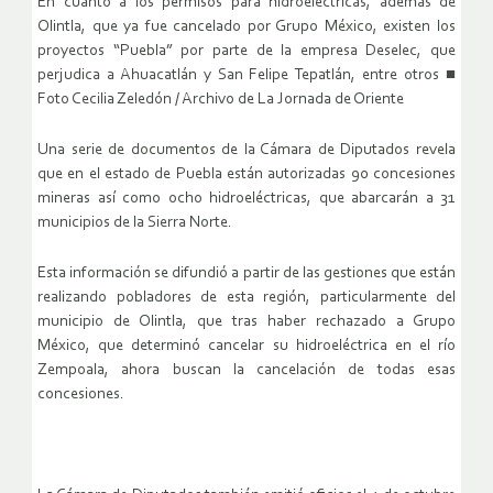
En cuanto a los permisos para hidroeléctricas, además de
Olintla, que ya fue cancelado por Grupo México, existen los
proyectos “Puebla” por parte de la empresa Deselec, que
perjudica a Ahuacatlán y San Felipe Tepatlán, entre otros ■
Foto Cecilia Zeledón / Archivo de La Jornada de Oriente
Una serie de documentos de la Cámara de Diputados revela
que en el estado de Puebla están autorizadas 90 concesiones
mineras así como ocho hidroeléctricas, que abarcarán a 31
municipios de la Sierra Norte.
Esta información se difundió a partir de las gestiones que están
realizando pobladores de esta región, particularmente del
municipio de Olintla, que tras haber rechazado a Grupo
México, que determinó cancelar su hidroeléctrica en el río
Zempoala, ahora buscan la cancelación de todas esas
concesiones.