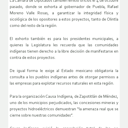
La Cámara de Diputados también emitió oficios el 4 de octubre
pasado, donde se exhorta al gobernador de Puebla, Rafael
Moreno Valle Rosas, a garantizar la integridad física y
sicológica de los opositores a estos proyectos, tanto de Olintla
como del resto de la región.
El exhorto también es para los presidentes municipales, a
quienes la Legislatura les recuerda que las comunidades
indígenas tienen derecho a la libre decisión de manifestarse en
contra de estos proyectos.
De igual forma le exige al Estado mexicano obligatoria la
consulta a los pueblos indígenas antes de otorgar permisos a
las empresas para explotar recursos naturales en esta región.
Para la organización Causa Indígena, de Zapotitlán de Méndez,
uno de los municipios perjudicados, las concesiones mineras y
proyectos hidroeléctricos demuestran “la amenaza real que se
cierne sobre nuestras comunidades”.