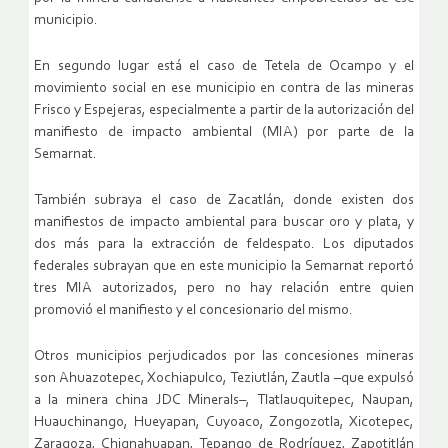
municipio.
En segundo lugar está el caso de Tetela de Ocampo y el
movimiento social en ese municipio en contra de las mineras
Frisco y Espejeras, especialmente a partir de la autorización del
manifiesto de impacto ambiental (MIA) por parte de la
Semarnat.
También subraya el caso de Zacatlán, donde existen dos
manifiestos de impacto ambiental para buscar oro y plata, y
dos más para la extracción de feldespato. Los diputados
federales subrayan que en este municipio la Semarnat reportó
tres MIA autorizados, pero no hay relación entre quien
promovió el manifiesto y el concesionario del mismo.
Otros municipios perjudicados por las concesiones mineras
son Ahuazotepec, Xochiapulco, Teziutlán, Zautla –que expulsó
a la minera china JDC Minerals–, Tlatlauquitepec, Naupan,
Huauchinango, Hueyapan, Cuyoaco, Zongozotla, Xicotepec,
Zaragoza, Chignahuapan, Tepango de Rodríguez, Zapotitlán