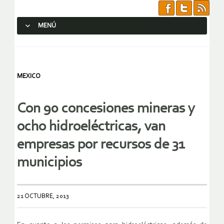
MENÚ
SALTAR AL CONTENIDO.
MEXICO
Con 90 concesiones mineras y
ocho hidroeléctricas, van
empresas por recursos de 31
municipios
21 OCTUBRE, 2013