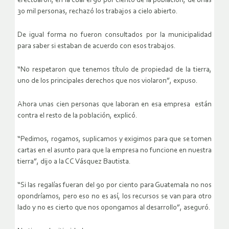
efectuaron, en la cual el 90 por ciento de la población, de unas
30 mil personas, rechazó los trabajos a cielo abierto.
De igual forma no fueron consultados por la municipalidad
para saber si estaban de acuerdo con esos trabajos.
“No respetaron que tenemos título de propiedad de la tierra,
uno de los principales derechos que nos violaron”, expuso.
Ahora unas cien personas que laboran en esa empresa están
contra el resto de la población, explicó.
“Pedimos, rogamos, suplicamos y exigimos para que se tomen
cartas en el asunto para que la empresa no funcione en nuestra
tierra”, dijo a la CC Vásquez Bautista.
“Si las regalías fueran del 90 por ciento para Guatemala no nos
opondríamos, pero eso no es así, los recursos se van para otro
lado y no es cierto que nos opongamos al desarrollo”, aseguró.