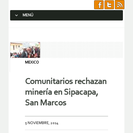
MENÚ
SALTAR AL CONTENIDO.
MEXICO
Comunitarios rechazan
minería en Sipacapa,
San Marcos
5 NOVIEMBRE, 2014