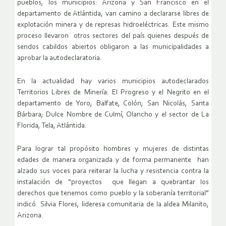
pueblos, los municipios: Arizona y San Francisco en el
departamento de Atlántida, van camino a declararse libres de
explotación minera y de represas hidroeléctricas. Este mismo
proceso llevaron otros sectores del país quienes después de
sendos cabildos abiertos obligaron a las municipalidades a
aprobar la autodeclaratoria.
En la actualidad hay varios municipios autodeclarados
Territorios Libres de Minería: El Progreso y el Negrito en el
departamento de Yoro; Balfate, Colón; San Nicolás, Santa
Bárbara; Dulce Nombre de Culmí, Olancho y el sector de La
Florida, Tela, Atlántida.
Para lograr tal propósito hombres y mujeres de distintas
edades de manera organizada y de forma permanente han
alzado sus voces para reiterar la lucha y resistencia contra la
instalación de “proyectos que llegan a quebrantar los
derechos que tenemos como pueblo y la soberanía territorial”
indicó Silvia Flores, lideresa comunitaria de la aldea Milanito,
Arizona.