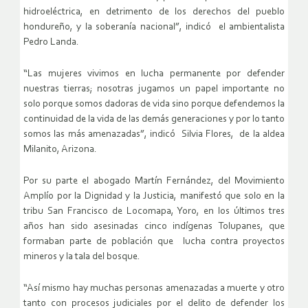
hidroeléctrica, en detrimento de los derechos del pueblo
hondureño, y la soberanía nacional”, indicó el ambientalista
Pedro Landa.
“Las mujeres vivimos en lucha permanente por defender
nuestras tierras; nosotras jugamos un papel importante no
solo porque somos dadoras de vida sino porque defendemos la
continuidad de la vida de las demás generaciones y por lo tanto
somos las más amenazadas”, indicó Silvia Flores, de la aldea
Milanito, Arizona.
Por su parte el abogado Martín Fernández, del Movimiento
Amplío por la Dignidad y la Justicia, manifestó que solo en la
tribu San Francisco de Locomapa, Yoro, en los últimos tres
años han sido asesinadas cinco indígenas Tolupanes, que
formaban parte de población que lucha contra proyectos
mineros y la tala del bosque.
“Así mismo hay muchas personas amenazadas a muerte y otro
tanto con procesos judiciales por el delito de defender los