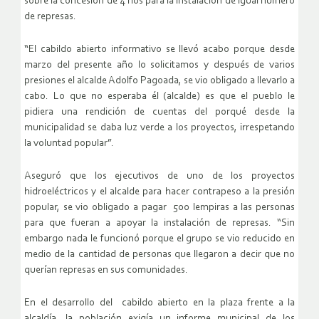
sobre la concesión de 4 ríos para la instalación de igual número
de represas.
“El cabildo abierto informativo se llevó acabo porque desde
marzo del presente año lo solicitamos y después de varios
presiones el alcalde Adolfo Pagoada, se vio obligado a llevarlo a
cabo. Lo que no esperaba él (alcalde) es que el pueblo le
pidiera una rendición de cuentas del porqué desde la
municipalidad se daba luz verde a los proyectos, irrespetando
la voluntad popular”.
Aseguró que los ejecutivos de uno de los proyectos
hidroeléctricos y el alcalde para hacer contrapeso a la presión
popular, se vio obligado a pagar 500 lempiras a las personas
para que fueran a apoyar la instalación de represas. “Sin
embargo nada le funcionó porque el grupo se vio reducido en
medio de la cantidad de personas que llegaron a decir que no
querían represas en sus comunidades.
En el desarrollo del cabildo abierto en la plaza frente a la
alcaldía, la población exigía un informe municipal de los