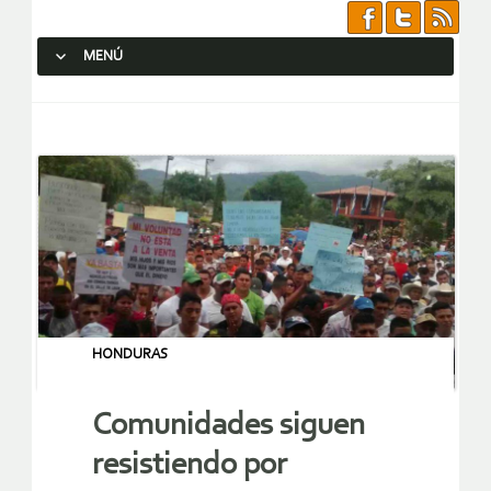
MENÚ
SALTAR AL CONTENIDO.
HONDURAS
Comunidades siguen
resistiendo por