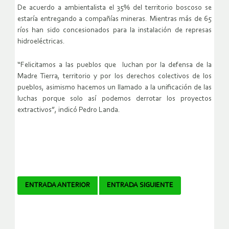
De acuerdo a ambientalista el 35% del territorio boscoso se
estaría entregando a compañías mineras. Mientras más de 65
ríos han sido concesionados para la instalación de represas
hidroeléctricas.
“Felicitamos a las pueblos que luchan por la defensa de la
Madre Tierra, territorio y por los derechos colectivos de los
pueblos, asimismo hacemos un llamado a la unificación de las
luchas porque solo así podemos derrotar los proyectos
extractivos”, indicó Pedro Landa.
Navegador
ENTRADA ANTERIOR
ENTRADA SIGUIENTE
de