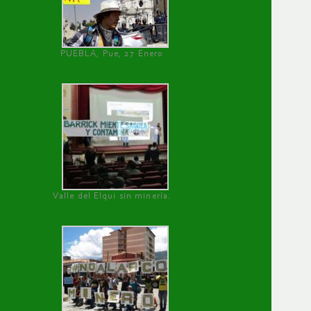
PUEBLA, Pue, 27 Enero
Valle del Elqui sin minería.