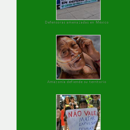
Defensoras amenazadas en México
Amazonía defiende su territorio