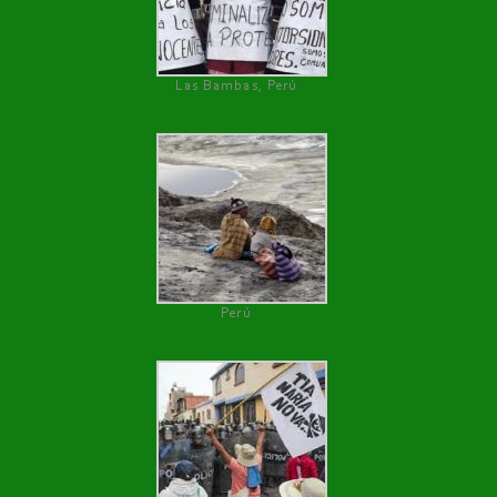
Las Bambas, Perú
Perú