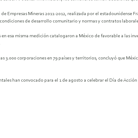
 de Empresas Mineras 2011-2012, realizada por el estadounidense Fr
, condiciones de desarrollo comunitario y normas y contratos laborale
en esa misma medición catalogaron a México de favorable a las inver
.
s 3.000 corporaciones en 79 países y territorios, concluyó que México
les han convocado para el 1 de agosto a celebrar el Día de Acción C