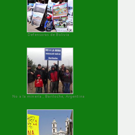
Defensoras de Bolivia
No a la minería , Bariloche, Argentina