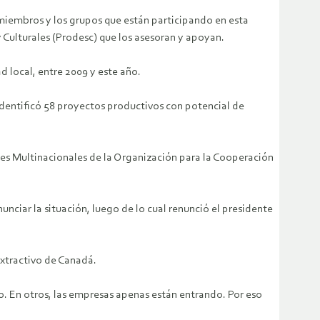
miembros y los grupos que están participando en esta
y Culturales (Prodesc) que los asesoran y apoyan.
 local, entre 2009 y este año.
identificó 58 proyectos productivos con potencial de
es Multinacionales de la Organización para la Cooperación
unciar la situación, luego de lo cual renunció el presidente
Extractivo de Canadá.
 En otros, las empresas apenas están entrando. Por eso