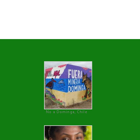
No a Dominga, Chile