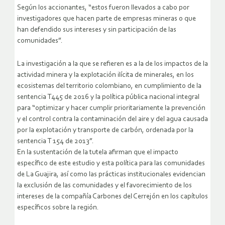
Según los accionantes, “estos fueron llevados a cabo por
investigadores que hacen parte de empresas mineras o que
han defendido sus intereses y sin participación de las
comunidades”.
La investigación a la que se refieren es a la de los impactos de la
actividad minera y la explotación ilícita de minerales, en los
ecosistemas del territorio colombiano, en cumplimiento de la
sentencia T445 de 2016 y la política pública nacional integral
para “optimizar y hacer cumplir prioritariamente la prevención
y el control contra la contaminación del aire y del agua causada
por la explotación y transporte de carbón, ordenada por la
sentencia T 154 de 2013”.
En la sustentación de la tutela afirman que el impacto
específico de este estudio y esta política para las comunidades
de La Guajira, así como las prácticas institucionales evidencian
la exclusión de las comunidades y el favorecimiento de los
intereses de la compañía Carbones del Cerrejón en los capítulos
específicos sobre la región.