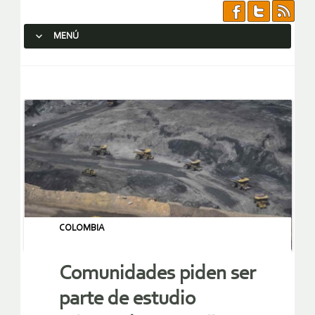
MENÚ
SALTAR AL CONTENIDO.
COLOMBIA
Comunidades piden ser
parte de estudio