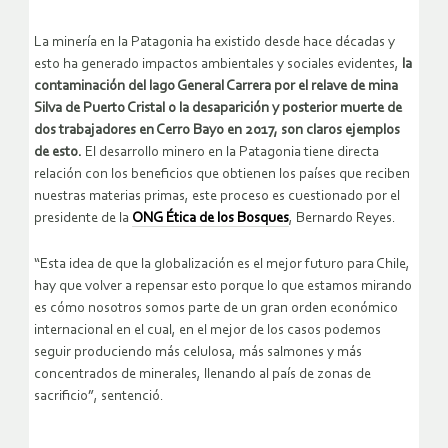
La minería en la Patagonia ha existido desde hace décadas y
esto ha generado impactos ambientales y sociales evidentes,
la
contaminación del lago General Carrera por el relave de mina
Silva de Puerto Cristal o la desaparición y posterior muerte de
dos trabajadores en Cerro Bayo en 2017, son claros ejemplos
de esto.
El desarrollo minero en la Patagonia tiene directa
relación con los beneficios que obtienen los países que reciben
nuestras materias primas, este proceso es cuestionado por el
presidente de la
ONG Ética de los Bosques
, Bernardo Reyes.
“Esta idea de que la globalización es el mejor futuro para Chile,
hay que volver a repensar esto porque lo que estamos mirando
es cómo nosotros somos parte de un gran orden económico
internacional en el cual, en el mejor de los casos podemos
seguir produciendo más celulosa, más salmones y más
concentrados de minerales, llenando al país de zonas de
sacrificio”, sentenció.