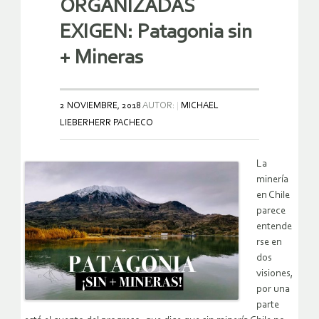
ORGANIZADAS
EXIGEN: Patagonia sin
+ Mineras
2 NOVIEMBRE, 2018
AUTOR:
MICHAEL
LIEBERHERR PACHECO
La
minería
en Chile
parece
entende
rse en
dos
visiones,
por una
parte