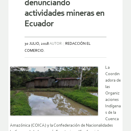
denunciando
actividades mineras en
Ecuador
30 JULIO, 2018
AUTOR:
REDACCIÓN EL
COMERCIO.
La
Coordin
adora de
las
Organiz
aciones
Indígena
s de la
Cuenca
Amazónica (COICA) y la Confederación de Nacionalidades