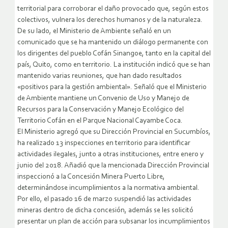
territorial para corroborar el daño provocado que, según estos
colectivos, vulnera los derechos humanos y de la naturaleza.
De su lado, el Ministerio de Ambiente señaló en un
comunicado que se ha mantenido un diálogo permanente con
los dirigentes del pueblo Cofán Sinangoe, tanto en la capital del
país, Quito, como en territorio. La institución indicó que se han
mantenido varias reuniones, que han dado resultados
«positivos para la gestión ambiental». Señaló que el Ministerio
de Ambiente mantiene un Convenio de Uso y Manejo de
Recursos para la Conservación y Manejo Ecológico del
Territorio Cofán en el Parque Nacional Cayambe Coca.
El Ministerio agregó que su Dirección Provincial en Sucumbíos,
ha realizado 13 inspecciones en territorio para identificar
actividades ilegales, junto a otras instituciones, entre enero y
junio del 2018. Añadió que la mencionada Dirección Provincial
inspeccionó a la Concesión Minera Puerto Libre,
determinándose incumplimientos a la normativa ambiental.
Por ello, el pasado 16 de marzo suspendió las actividades
mineras dentro de dicha concesión, además se les solicitó
presentar un plan de acción para subsanar los incumplimientos