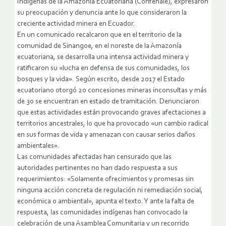
Indígenas de la Amazonía Ecuatoriana (Confenaie), expresaron
su preocupación y denuncia ante lo que consideraron la
creciente actividad minera en Ecuador.
En un comunicado recalcaron que en el territorio de la
comunidad de Sinangoe, en el noreste de la Amazonía
ecuatoriana, se desarrolla una intensa actividad minera y
ratificaron su «lucha en defensa de sus comunidades, los
bosques y la vida». Según escrito, desde 2017 el Estado
ecuatoriano otorgó 20 concesiones mineras inconsultas y más
de 30 se encuentran en estado de tramitación. Denunciaron
que estas actividades están provocando graves afectaciones a
territorios ancestrales, lo que ha provocado «un cambio radical
en sus formas de vida y amenazan con causar serios daños
ambientales».
Las comunidades afectadas han censurado que las
autoridades pertinentes no han dado respuesta a sus
requerimientos: «Solamente ofrecimientos y promesas sin
ninguna acción concreta de regulación ni remediación social,
económica o ambiental», apunta el texto. Y ante la falta de
respuesta, las comunidades indígenas han convocado la
celebración de una Asamblea Comunitaria y un recorrido