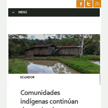
MENÚ
SALTAR AL CONTENIDO.
ECUADOR
Comunidades
indígenas continúan