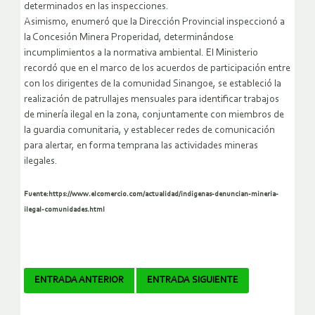
determinados en las inspecciones.
Asimismo, enumeró que la Dirección Provincial inspeccionó a
la Concesión Minera Properidad, determinándose
incumplimientos a la normativa ambiental. El Ministerio
recordó que en el marco de los acuerdos de participación entre
con los dirigentes de la comunidad Sinangoe, se estableció la
realización de patrullajes mensuales para identificar trabajos
de minería ilegal en la zona, conjuntamente con miembros de
la guardia comunitaria, y establecer redes de comunicación
para alertar, en forma temprana las actividades mineras
ilegales.
Fuente:https://www.elcomercio.com/actualidad/indigenas-denuncian-mineria-
ilegal-comunidades.html
Navegador
ENTRADA ANTERIOR
ENTRADA SIGUIENTE
de