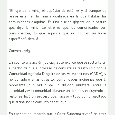
“El rajo de la mina, el depósito de estériles y el tranque de
relave están en la misma quebrada en la que habitan las
comunidades diaguitas. Es una piscina gigante de la basura
que deja la mina. Lo otro es que las comunidades son
transumantes, lo que significa que no ocupan un lugar
específico”, detalló.
Convenio 169
En cuanto a la acción judicial, Soto explicó que se sustenta en
el hecho de que el proceso de consulta se realizó sólo con la
Comunidad Agrícola Diaguita de los Huascoaltinos (CADH), y
no consideró a las otras 15 comunidades indígenas que él
representa. “En virtud de un diálogo unilateral entre la
autoridad y esa comunidad, durante un tiempo y excluyendo al
resto, se llevó un proceso que fracasó y tuvo como resultado
que al final no se consultó nada”, dijo.
En ese sentido, recordó que la Corte Suprema revocó en 2012