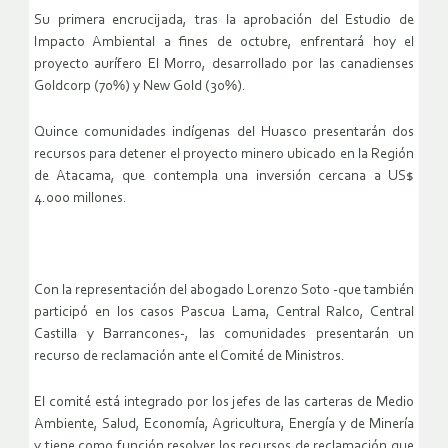
Su primera encrucijada, tras la aprobación del Estudio de
Impacto Ambiental a fines de octubre, enfrentará hoy el
proyecto aurífero El Morro, desarrollado por las canadienses
Goldcorp (70%) y New Gold (30%).
Quince comunidades indígenas del Huasco presentarán dos
recursos para detener el proyecto minero ubicado en la Región
de Atacama, que contempla una inversión cercana a US$
4.000 millones.
Con la representación del abogado Lorenzo Soto -que también
participó en los casos Pascua Lama, Central Ralco, Central
Castilla y Barrancones-, las comunidades presentarán un
recurso de reclamación ante el Comité de Ministros.
El comité está integrado por los jefes de las carteras de Medio
Ambiente, Salud, Economía, Agricultura, Energía y de Minería
y tiene como función resolver los recursos de reclamación que