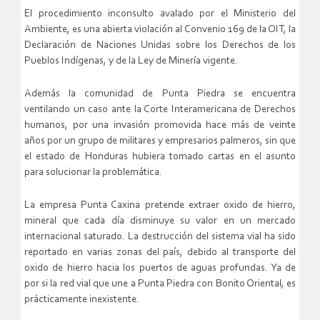
El procedimiento inconsulto avalado por el Ministerio del
Ambiente, es una abierta violación al Convenio 169 de la OIT, la
Declaración de Naciones Unidas sobre los Derechos de los
Pueblos Indígenas, y de la Ley de Minería vigente.
Además la comunidad de Punta Piedra se encuentra
ventilando un caso ante la Corte Interamericana de Derechos
humanos, por una invasión promovida hace más de veinte
años por un grupo de militares y empresarios palmeros, sin que
el estado de Honduras hubiera tomado cartas en el asunto
para solucionar la problemática.
La empresa Punta Caxina pretende extraer oxido de hierro,
mineral que cada día disminuye su valor en un mercado
internacional saturado. La destrucción del sistema vial ha sido
reportado en varias zonas del país, debido al transporte del
oxido de hierro hacia los puertos de aguas profundas. Ya de
por si la red vial que une a Punta Piedra con Bonito Oriental, es
prácticamente inexistente.