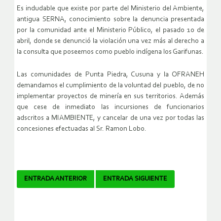
Es indudable que existe por parte del Ministerio del Ambiente,
antigua SERNA, conocimiento sobre la denuncia presentada
por la comunidad ante el Ministerio Público, el pasado 10 de
abril, donde se denunció la violación una vez más al derecho a
la consulta que poseemos como pueblo indígena los Garifunas.
Las comunidades de Punta Piedra, Cusuna y la OFRANEH
demandamos el cumplimiento de la voluntad del pueblo, de no
implementar proyectos de minería en sus territorios. Además
que cese de inmediato las incursiones de funcionarios
adscritos a MIAMBIENTE, y cancelar de una vez por todas las
concesiones efectuadas al Sr. Ramon Lobo.
Navegador
ENTRADA ANTERIOR
ENTRADA SIGUIENTE
de