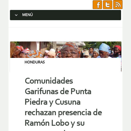
MENÚ
SALTAR AL CONTENIDO.
HONDURAS
Comunidades
Garifunas de Punta
Piedra y Cusuna
rechazan presencia de
Ramón Lobo y su