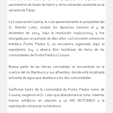
yacimientos de óxido de hierro y otros minerales existente en la
serranía de Payas.
La Corporación Caxina, la cual aparentemente es propiedad del
Sr. Ramón Lobo, recibió los derechos mineros el 4 de
diciembre de 2014, bajo la resolución 105/12/2014, y fue
otorgada por un período de diez años. La Concesión minera no
metálica Punta Piedra II, se encuentra registrado bajo el
expediente 714, y abarca 800 hectáreas de tierra de las
comunidades de Punta Piedra y Cusuna.
Buena parte de las tierras concedidas se encuentran en la
cuenca del río Bambuco y sus afluentes, donde está localizada
la fuente de agua que abastece a los dos comunidades.
Garífunas tanto de la comunidad de Punta Piedra como de
Cusuna, exigieron al Sr. Lobo que abandonara la zona. Además
fueron enfáticos en relación a un NO ROTUNDO a la
explotación minera en su territorio.